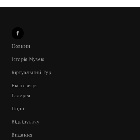
Новини
Історія Музею
Віртуальний Тур
Експозиція
Галерея
Події
Відвідувачу
Видання