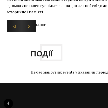
громадянського суспільства і національної свідомо
історичної пам’яті.
ДЕТАЛЬНІШЕ
ПОДІЇ
Немає майбутніх events у вказаний період