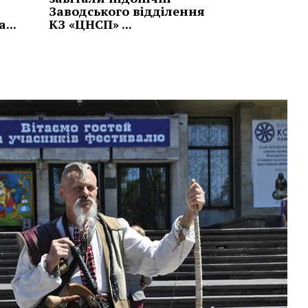
Заводського відділення
...
КЗ «ЦНСП» ...