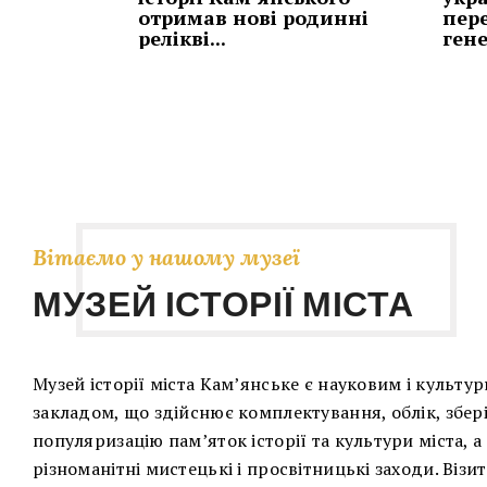
отримав нові родинні
пер
релікві...
ген
Вітаємо у нашому музеї
МУЗЕЙ ІСТОРІЇ МІСТА
Музей історії міста Кам’янське є науковим і культу
закладом, що здійснює комплектування, облік, збері
популяризацію пам’яток історії та культури міста, 
різноманітні мистецькі і просвітницькі заходи. Візи