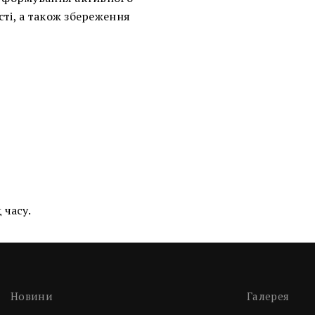
сті, а також збереження
 часу.
Новини
Галерея