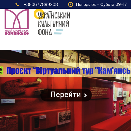
Понеділок - Cубота 09-17
+380677899208
Перейти