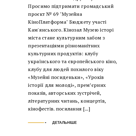
Просимо підтримати громадський
проєкт № 69 "Музейна
КіноПлатформа" Бюджету участі
Кам'янського. Кінозал Музею історі
міста стане культурним хабом з
презентаціями різноманітних
культурних продуктів: клубу
українського та європейського кіно,
клубу для людей похилого віку
«Музейні посиденьки», «Уроків
історії для молоді», прем’єрних
показів, авторських зустрічей,
літературних читань, концертів,
кінофестів. посилання [...]
ДЕТАЛЬНІШЕ