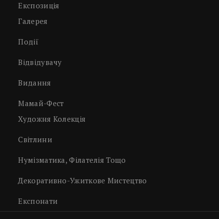
Експозиція
Галерея
Події
Відвідувачу
Видання
Мамай-Фест
Художня Колекція
Світлини
Нумізматика, Філателія Тощо
Декоративно-Ужиткове Мистецтво
Експонати