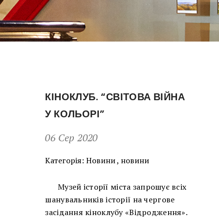
КІНОКЛУБ. “СВІТОВА ВІЙНА
У КОЛЬОРІ”
06 Сер 2020
Категорія:
Новини
,
новини
Музей історії міста запрошує всіх
шанувальників історії на чергове
засідання кіноклубу «Відродження».