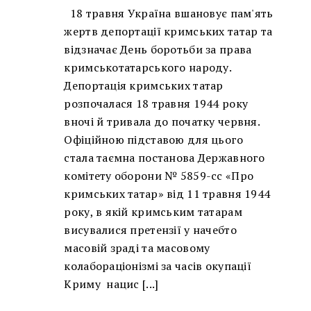
18 травня Україна вшановує пам'ять
жертв депортації кримських татар та
відзначає День боротьби за права
кримськотатарського народу.
Депортація кримських татар
розпочалася 18 травня 1944 року
вночі й тривала до початку червня.
Офіційною підставою для цього
стала таємна постанова Державного
комітету оборони № 5859-сс «Про
кримських татар» від 11 травня 1944
року, в якій кримським татарам
висувалися претензії у начебто
масовій зраді та масовому
колабораціонізмі за часів окупації
Криму нацис [...]