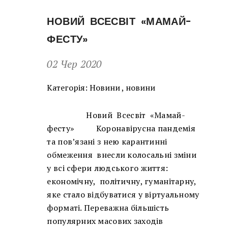
НОВИЙ ВСЕСВІТ «МАМАЙ-
ФЕСТУ»
02 Чер 2020
Категорія:
Новини
,
новини
Новий Всесвіт «Мамай-
фесту» Коронавірусна пандемія
та пов’язані з нею карантинні
обмеження внесли колосальні зміни
у всі сфери людського життя:
економічну, політичну, гуманітарну,
яке стало відбуватися у віртуальному
форматі. Переважна більшість
популярних масових заходів