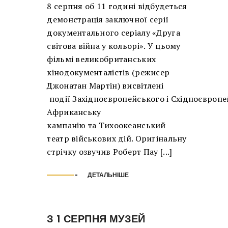
8 серпня об 11 годині відбудеться
демонстрація заключної серії
документального серіалу «Друга
світова війна у кольорі». У цьому
фільмі великобританських
кінодокументалістів (режисер
Джонатан Мартін) висвітлені
події Західноєвропейського і Східноєвропе
Африканську
кампанію та Тихоокеанський
театр військових дій. Оригінальну
стрічку озвучив Роберт Пау [...]
ДЕТАЛЬНІШЕ
З 1 СЕРПНЯ МУЗЕЙ