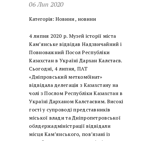
06 Лип 2020
Категорія:
Новини
,
новини
4 липня 2020 р. Музей історії міста
Кам’янське відвідав Надзвичайний і
Повноважний Посол Республіки
Казахстан в Україні Дархан Калєтаєв.
Сьогодні, 4 липня, ПАТ
«Дніпровський меткомбінат»
відвідала делегація з Казахстану на
чолі з Послом Республіки Казахстан в
Україні Дарханом Калєтаєвим. Високі
гості у супроводі представників
міської влади та Дніпропетровської
облдержадміністрації відвідали
місця Кам’янського, пов’язані із