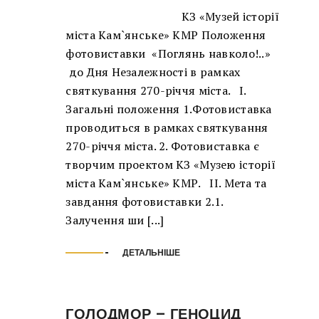
КЗ «Музей історії
міста Кам`янське» КМР Положення
фотовиставки «Поглянь навколо!..»
до Дня Незалежності в рамках
святкування 270-річчя міста. І.
Загальні положення 1.Фотовиставка
проводиться в рамках святкування
270-річчя міста. 2. Фотовиставка є
творчим проектом КЗ «Музею історії
міста Кам`янське» КМР. ІІ. Мета та
завдання фотовиставки 2.1.
Залучення ши [...]
ДЕТАЛЬНІШЕ
ГОЛОДМОР – ГЕНОЦИД