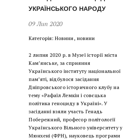
УКРАЇНСЬКОГО НАРОДУ
09 Лип 2020
Категорія:
Новини
,
новини
2 липня 2020 р. в Музеї історії міста
Кам’янське, за сприяння
Українського інституту національної
пам’яті, відбулося засідання
Дніпровського історичного клубу на
тему «Рафаїл Лемкін і совєцька
політика геноциду в Україні». У
засіданні взяли участь Генадь
Побережний, професор політології
Українського Вільного університету у
Мюнхені (ФРН), науковець програми