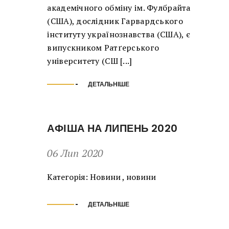
академічного обміну ім. Фулбрайта
(США), дослідник Гарвардського
інституту українознавства (США), є
випускником Ратґерського
університету (СШ [...]
ДЕТАЛЬНІШЕ
АФІША НА ЛИПЕНЬ 2020
06 Лип 2020
Категорія:
Новини
,
новини
ДЕТАЛЬНІШЕ