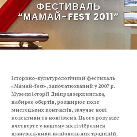
ФЕСТИВАЛЬ
“МАМАЙ-FEST 2011”
Історико-культурологічний фестиваль
«Мамай-fest», започаткований у 2007 р.
Музеєм історії Дніпродзержинська,
набирає обертів, розширює поле
мистецьких контактів, залучає нові
колективи та нові імена. Цього року вже
вчетверте у нашому місті зібралися
шанувальники національних традицій,