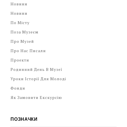
Новини
Новини
По Місту
Поза Музеєм
Про Музей
Про Нас Писали
Проекти
Родинний День В Музеї
Уроки Історії Для Молоді
Фонди
Як Замовити Екскурсію
ПОЗНАЧКИ