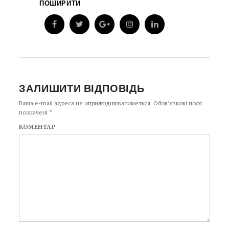
ПОШИРИТИ
ЗАЛИШИТИ ВІДПОВІДЬ
Ваша e-mail адреса не оприлюднюватиметься.
Обов’язкові поля
позначені
*
КОМЕНТАР