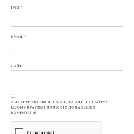
ІМ'Я
*
EMAIL
*
САЙТ
ЗБЕРЕГТИ МОЄ ІМ'Я, E-MAIL, ТА АДРЕСУ САЙТУ В
ЦЬОМУ БРАУЗЕРІ ДЛЯ МОЇХ ПОДАЛЬШИХ
КОМЕНТАРІВ.