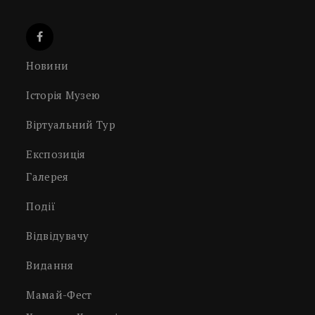
Новини
Історія Музею
Віртуальний Тур
Експозиція
Галерея
Події
Відвідувачу
Видання
Мамай-Фест