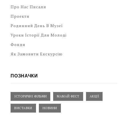
Про Нас Писали
Проекти
Родинний День В Музеї
Уроки Історії Для Молоді
Фонди
Як Замовити Екскурсію
ПОЗНАЧКИ
ІСТОРИЧНІ ФІЛЬМИ
МАМАЙ ФЕСТ
АКЦІЇ
ВИСТАВКИ
НОВИНИ