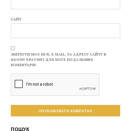
САЙТ
ЗБЕРЕГТИ МОЄ ІМ'Я, E-MAIL, ТА АДРЕСУ САЙТУ В
ЦЬОМУ БРАУЗЕРІ ДЛЯ МОЇХ ПОДАЛЬШИХ
КОМЕНТАРІВ.
ПОШУК