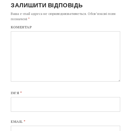
ЗАЛИШИТИ ВІДПОВІДЬ
Ваша e-mail адреса не оприлюднюватиметься.
Обов’язкові поля
позначені
*
КОМЕНТАР
ІМ'Я
*
EMAIL
*