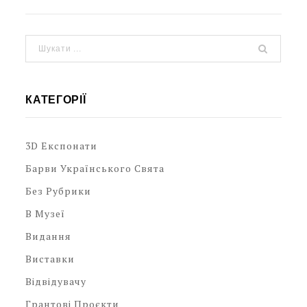
КАТЕГОРІЇ
3D Експонати
Барви Українського Свята
Без Рубрики
В Музеї
Видання
Виставки
Відвідувачу
Грантові Проєкти