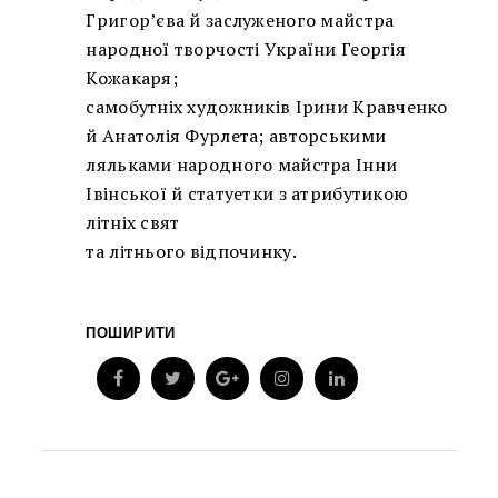
Григор’єва й заслуженого майстра
народної творчості України Георгія
Кожакаря;
самобутніх художників Ірини Кравченко
й Анатолія Фурлета; авторськими
ляльками народного майстра Інни
Івінської й статуетки з атрибутикою
літніх свят
та літнього відпочинку.
ПОШИРИТИ