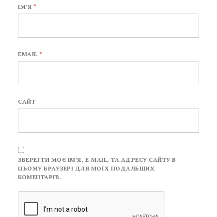
ІМ'Я
*
EMAIL
*
САЙТ
ЗБЕРЕГТИ МОЄ ІМ'Я, E-MAIL, ТА АДРЕСУ САЙТУ В
ЦЬОМУ БРАУЗЕРІ ДЛЯ МОЇХ ПОДАЛЬШИХ
КОМЕНТАРІВ.