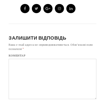
ЗАЛИШИТИ ВІДПОВІДЬ
Ваша e-mail адреса не оприлюднюватиметься.
Обов’язкові поля
позначені
*
КОМЕНТАР