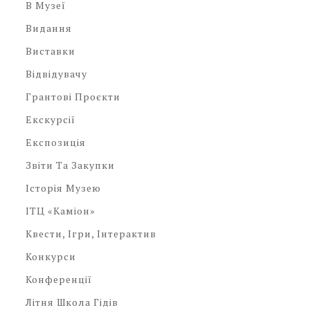
В Музеї
Видання
Виставки
Відвідувачу
Грантові Проєкти
Екскурсії
Експозиція
Звіти Та Закупки
Історія Музею
ІТЦ «Каміон»
Квести, Ігри, Інтерактив
Конкурси
Конференції
Літня Школа Гідів