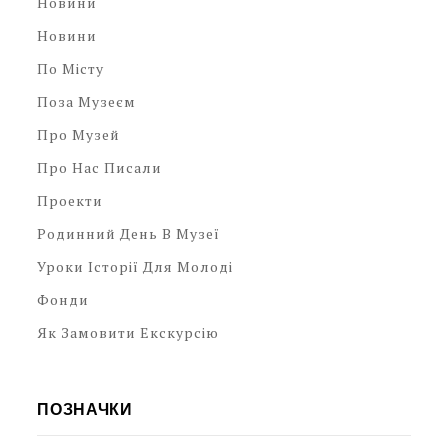
Новини
Новини
По Місту
Поза Музеєм
Про Музей
Про Нас Писали
Проекти
Родинний День В Музеї
Уроки Історії Для Молоді
Фонди
Як Замовити Екскурсію
ПОЗНАЧКИ