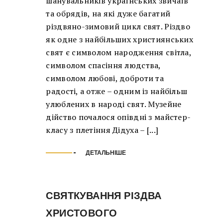
шанувальників українських звичаїв
та обрядів, на які дуже багатий
різдвяно-зимовий цикл свят. Різдво
як одне з найбільших християнських
свят є символом народження світла,
символом спасіння людства,
символом любові, доброти та
радості, а отже – одним із найбільш
улюблених в народі свят. Музейне
дійство почалося опівдні з майстер-
класу з плетіння Дідуха – [...]
ДЕТАЛЬНІШЕ
СВЯТКУВАННЯ РІЗДВА
ХРИСТОВОГО