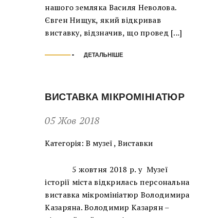
нашого земляка Василя Неволова.
Євген Нищук, який відкривав
виставку, відзначив, що провед [...]
ДЕТАЛЬНІШЕ
ВИСТАВКА МІКРОМІНІАТЮР
05 Жов 2018
Категорія:
В музеї
,
Виставки
5 жовтня 2018 р. у Музеї
історії міста відкрилась персональна
виставка мікромініатюр Володимира
Казаряна. Володимир Казарян –