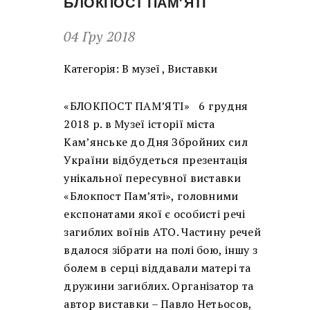
БЛОКПОСТ ПАМ’ЯТІ
04 Гру 2018
Категорія:
В музеї
,
Виставки
«БЛОКПОСТ ПАМ’ЯТІ» 6 грудня
2018 р. в Музеї історії міста
Кам’янське до Дня Збройних сил
України відбудеться презентація
унікальної пересувної виставки
«Блокпост Пам’яті», головними
експонатами якої є особисті речі
загиблих воїнів АТО. Частину речей
вдалося зібрати на полі бою, іншу з
болем в серці віддавали матері та
дружини загиблих. Організатор та
автор виставки – Павло Нетьосов,