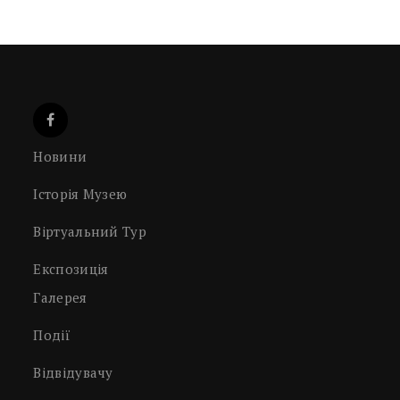
Новини
Історія Музею
Віртуальний Тур
Експозиція
Галерея
Події
Відвідувачу