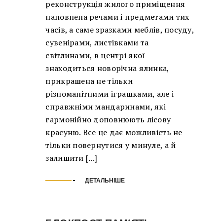
реконструкція жилого приміщення
наповнена речами і предметами тих
часів, а саме зразками меблів, посуду,
сувенірами, листівками та
світлинами, в центрі якої
знаходиться новорічна ялинка,
прикрашена не тільки
різноманітними іграшками, але і
справжніми мандаринами, які
гармонійно доповнюють лісову
красуню. Все це дає можливість не
тільки повернутися у минуле, а й
залишити [...]
ДЕТАЛЬНІШЕ