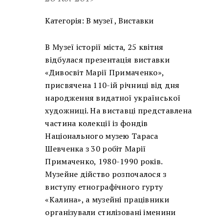
Категорія:
В музеї
,
Виставки
В Музеї історії міста, 25 квітня
відбулася презентація виставки
«Дивосвіт Марії Примаченко»,
присвячена 110-ій річниці від дня
народження видатної української
художниці. На виставці представлена
частина колекції із фондів
Національного музею Тараса
Шевченка з 30 робіт Марії
Примаченко, 1980-1990 років.
Музейне дійство розпочалося з
виступу етнографічного гурту
«Калина», а музейні працівники
організували стилізовані іменини