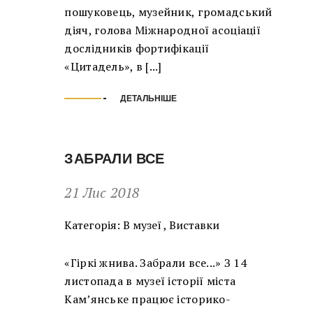
пошуковець, музейник, громадський
діяч, голова Міжнародної асоціації
дослідників фортифікації
«Цитадель», в [...]
ДЕТАЛЬНІШЕ
ЗАБРАЛИ ВСЕ
21 Лис 2018
Категорія:
В музеї
,
Виставки
«Гіркі жнива. Забрали все...» З 14
листопада в музеї історії міста
Кам’янське працює історико-