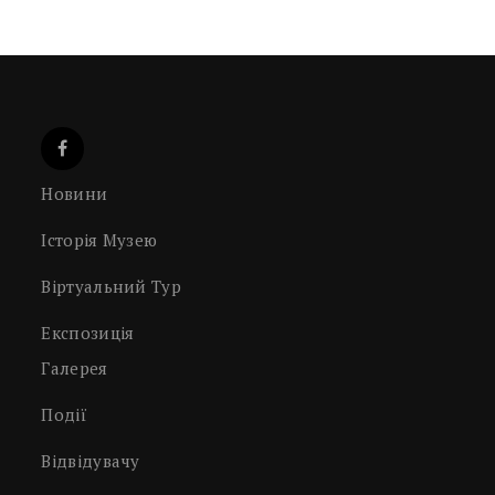
Новини
Історія Музею
Віртуальний Тур
Експозиція
Галерея
Події
Відвідувачу