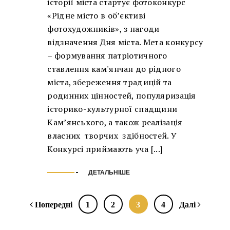
історії міста стартує фотоконкурс
«Рідне місто в об’єктиві
фотохудожників», з нагоди
відзначення Дня міста. Мета конкурсу
– формування патріотичного
ставлення кам'янчан до рідного
міста, збереження традицій та
родинних цінностей, популяризація
історико-культурної спадщини
Кам’янського, а також реалізація
власних творчих здібностей. У
Конкурсі приймають уча [...]
ДЕТАЛЬНІШЕ
Попередні
1
2
3
4
Далі