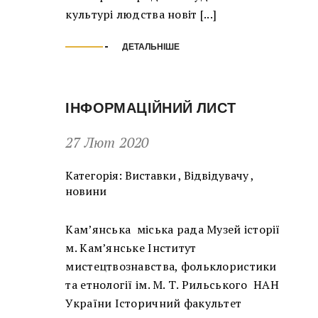
культурі людства новіт [...]
ДЕТАЛЬНІШЕ
ІНФОРМАЦІЙНИЙ ЛИСТ
27 Лют 2020
Категорія:
Виставки
,
Відвідувачу
,
новини
Кам’янська міська рада Музей історії
м. Кам’янське Інститут
мистецтвознавства, фольклористики
та етнології ім. М. Т. Рильського НАН
України Історичний факультет