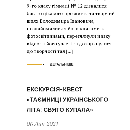
9-го класу гімназії № 12 дізналися
багато цікавого про життя та творчий
шлях Володимира Івановича,
познайомилися з його книгами та
фотосвітлинами, переглянули низку
відео за його участі та доторкнулися
до творчості тал [...]
ДЕТАЛЬНІШЕ
ЕКСКУРСІЯ-КВЕСТ
«ТАЄМНИЦІ УКРАЇНСЬКОГО
ЛІТА: СВЯТО КУПАЛА»
06 Лип 2021