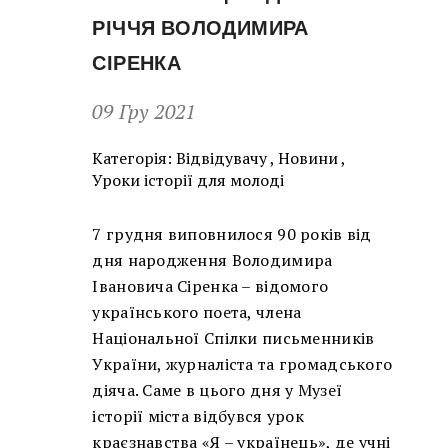
РІЧЧЯ ВОЛОДИМИРА
СІРЕНКА
09 Гру 2021
Категорія:
Відвідувачу
,
Новини
,
Уроки історії для молоді
7 грудня виповнилося 90 років від
дня народження Володимира
Івановича Сіренка – відомого
українського поета, члена
Національної Спілки письменників
України, журналіста та громадського
діяча. Саме в цього дня у Музеї
історії міста відбувся урок
краєзнавства «Я – українець», де учні