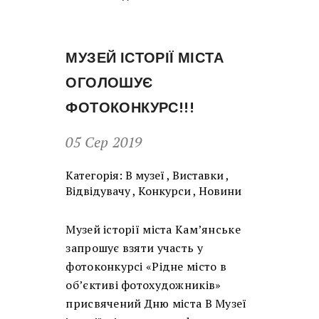
МУЗЕЙ ІСТОРІЇ МІСТА
ОГОЛОШУЄ
ФОТОКОНКУРС!!!
05 Сер 2019
Категорія:
В музеї
,
Виставки
,
Відвідувачу
,
Конкурси
,
Новини
Музей історії міста Кам’янське
запрошує взяти участь у
фотоконкурсі «Рідне місто в
об’єктиві фотохудожників»
присвячений Дню міста В Музеї