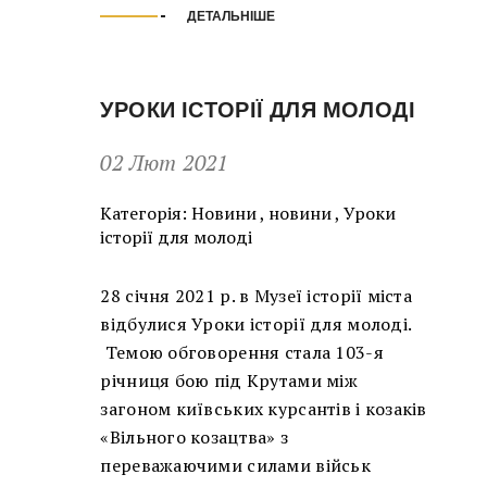
ДЕТАЛЬНІШЕ
УРОКИ ІСТОРІЇ ДЛЯ МОЛОДІ
02 Лют 2021
Категорія:
Новини
,
новини
,
Уроки
історії для молоді
28 січня 2021 р. в Музеї історії міста
відбулися Уроки історії для молоді.
Темою обговорення стала 103-я
річниця бою під Крутами між
загоном київських курсантів і козаків
«Вільного козацтва» з
переважаючими силами військ