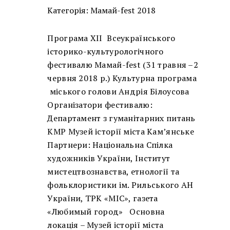
Категорія:
Мамай-fest 2018
Програма ХІІ Всеукраїнського
історико-культурологічного
фестивалю Мамай-fest (31 травня –2
червня 2018 р.) Культурна програма
міського голови Андрія Білоусова
Організатори фестивалю:
Департамент з гуманітарних питань
КМР Музей історії міста Кам’янське
Партнери: Національна Спілка
художників України, Інститут
мистецтвознавства, етнології та
фольклористики ім. Рильського АН
України, ТРК «МІС», газета
«Любимый город» Основна
локація – Музей історії міста