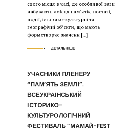
свого місця в часі, де особливої ваги
набувають «місця пам’яті», постаті,
події, історико-культурні та
географічні об’єкти, що мають
формотворче значенн [...]
ДЕТАЛЬНІШЕ
УЧАСНИКИ ПЛЕНЕРУ
“ПАМ’ЯТЬ ЗЕМЛІ”.
ВСЕУКРАЇНСЬКИЙ
ІСТОРИКО-
КУЛЬТУРОЛОГІЧНИЙ
ФЕСТИВАЛЬ “МАМАЙ-FEST