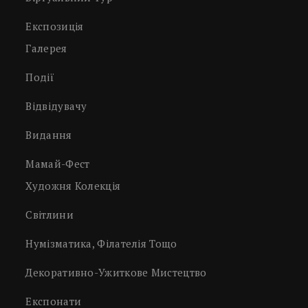
Експозиція
Галерея
Події
Відвідувачу
Видання
Мамай-Фест
Художня Колекція
Світлини
Нумізматика, Філателія Тощо
Декоративно-Ужиткове Мистецтво
Експонати