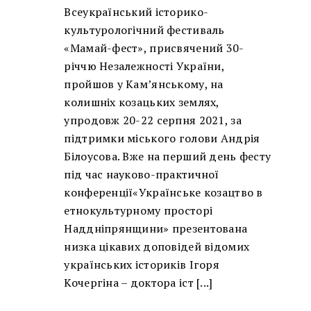
Всеукраїнський історико-
культурологічний фестиваль
«Мамай-фест», присвячений 30-
річчю Незалежності України,
пройшов у Кам’янському, на
колишніх козацьких землях,
упродовж 20-22 серпня 2021, за
підтримки міського голови Андрія
Білоусова. Вже на перший день фесту
під час науково-практичної
конференції«Українське козацтво в
етнокультурному просторі
Наддніпрянщини» презентована
низка цікавих доповідей відомих
українських істориків Ігоря
Кочергіна – доктора іст [...]