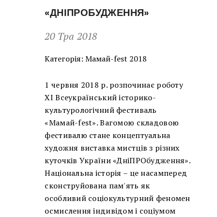
«ДНІПРОБУДЖЕННЯ»
20 Тра 2018
Категорія:
Мамай-fest 2018
1 червня 2018 р. розпочинає роботу
ХІ Всеукраїнський історико-
культурологічний фестиваль
«Мамай-fest». Вагомою складовою
фестивалю стане концептуальна
художня виставка мистців з різних
куточків України «ДніПРОбудження».
Національна історія – це насамперед
сконструйована пам'ять як
особливий соціокультурний феномен
осмислення індивідом і соціумом