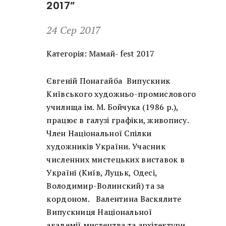
2017”
24 Сер 2017
Категорія:
Мамай- fest 2017
Євгеній Понагайба Випускник
Київського художньо-промислового
училища ім. М. Бойчука (1986 р.),
працює в галузі графіки, живопису.
Член Національної Спілки
художників України. Учасник
численних мистецьких виставок в
Україні (Київ, Луцьк, Одесі,
Володимир-Волинский) та за
кордоном. Валентина Васкялите
Випускниця Національної
академії мистецтва та архітектури,