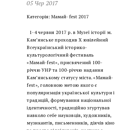
05 Чер 2017
Категорія:
Мамай- fest 2017
1-4 червня 2017 р. в Музеї історії м.
Кам’янське проходив Х ювілейний
Всеукраїнський історико-
культурологічний фестиваль
«Мамай-fest», присвячений 100-
річчю УНР та 100-річчю надання
Кам’янському статусу міста. «Мамай-
fest», головною метою якого є
популяризація української культури і
традицій, формування національної
ідентичності, традиційно згуртував
навколо себе науковців, художників,
музикантів, письменників, діячів кіно