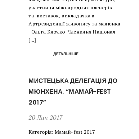
участниця міжнародних пленерів
та виставок, викладачка в
Артрезиденції живопису та малюнка
Ольга Клочко Членкиня Націонал
[...]
ДЕТАЛЬНІШЕ
МИСТЕЦЬКА ДЕЛЕГАЦІЯ ДО
МЮНХЕНА. “МАМАЙ-FEST
2017”
20 Лип 2017
Категорія:
Мамай- fest 2017