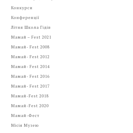
Конкурси
Конференції
Літня Школа Гідів
Мамай – Fest 2021
Мамай- Fest 2008
Мамай- Fest 2012
Мамай- Fest 2014
Мамай- Fest 2016
Мамай- Fest 2017
Мамай-Fest 2018
Мамай-Fest 2020
Мамай-Фест
Місія Музею