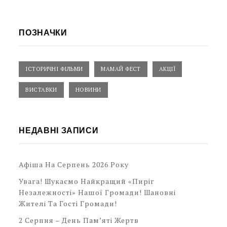
ПОЗНАЧКИ
ІСТОРИЧНІ ФІЛЬМИ
МАМАЙ ФЕСТ
АКЦІЇ
ВИСТАВКИ
НОВИНИ
НЕДАВНІ ЗАПИСИ
Афіша На Серпень 2026 Року
Увага! Шукаємо Найкращий «Пиріг
Незалежності» Нашої Громади! Шановні
Жителі Та Гості Громади!
2 Серпня – День Пам’яті Жертв