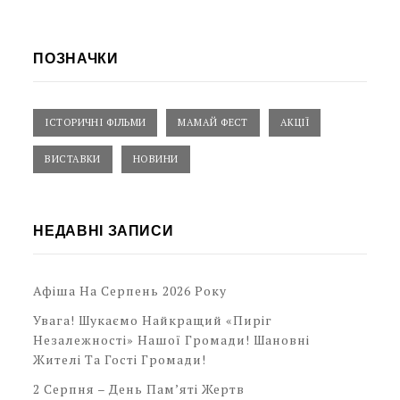
ПОЗНАЧКИ
ІСТОРИЧНІ ФІЛЬМИ
МАМАЙ ФЕСТ
АКЦІЇ
ВИСТАВКИ
НОВИНИ
НЕДАВНІ ЗАПИСИ
Афіша На Серпень 2026 Року
Увага! Шукаємо Найкращий «Пиріг
Незалежності» Нашої Громади! Шановні
Жителі Та Гості Громади!
2 Серпня – День Пам’яті Жертв