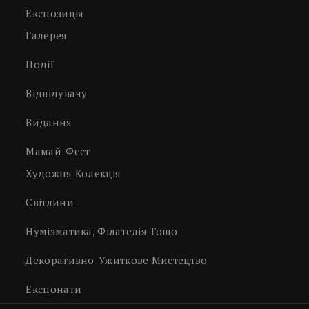
Експозиція
Галерея
Події
Відвідувачу
Видання
Мамай-Фест
Художня Колекція
Світлини
Нумізматика, Філателія Тощо
Декоративно-Ужиткове Мистецтво
Експонати