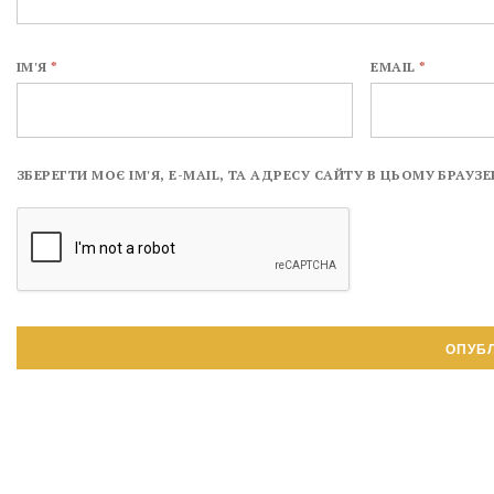
ІМ'Я
*
EMAIL
*
ЗБЕРЕГТИ МОЄ ІМ'Я, E-MAIL, ТА АДРЕСУ САЙТУ В ЦЬОМУ БРАУ