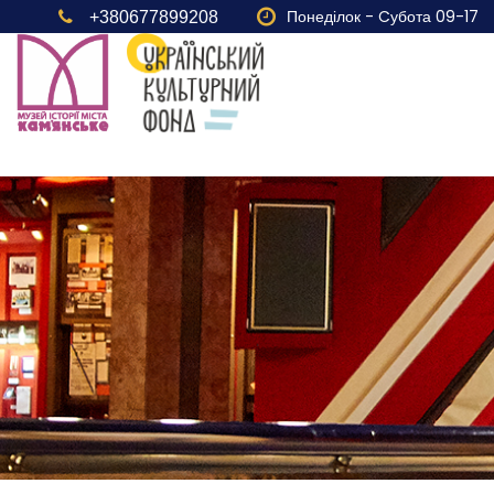
Понеділок - Cубота 09-17
+380677899208