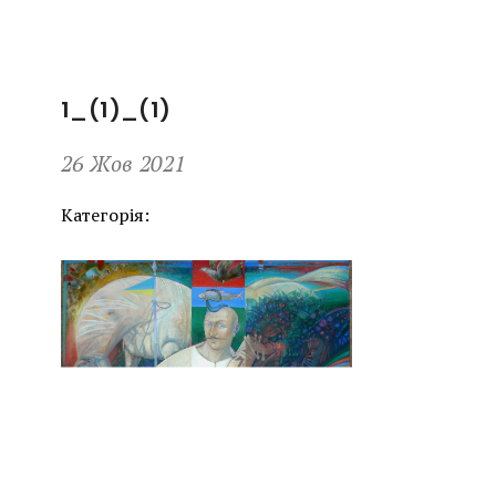
1_(1)_(1)
26 Жов 2021
Категорія: