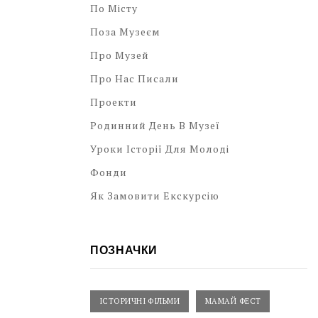
По Місту
Поза Музеєм
Про Музей
Про Нас Писали
Проекти
Родинний День В Музеї
Уроки Історії Для Молоді
Фонди
Як Замовити Екскурсію
ПОЗНАЧКИ
ІСТОРИЧНІ ФІЛЬМИ
МАМАЙ ФЕСТ