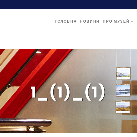
ГОЛОВНА
НОВИНИ
ПРО МУЗЕЙ
1_(1)_(1)