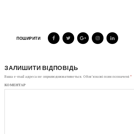
ПОШИРИТИ
ЗАЛИШИТИ ВІДПОВІДЬ
Ваша e-mail адреса не оприлюднюватиметься.
Обов’язкові поля позначені
*
КОМЕНТАР