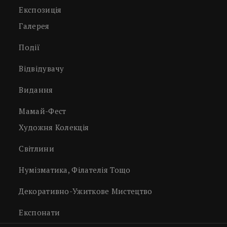
Експозиція
Галерея
Події
Відвідувачу
Видання
Мамай-Фест
Художня Колекція
Світлини
Нумізматика, Філателія Тощо
Декоративно-Ужиткове Мистецтво
Експонати