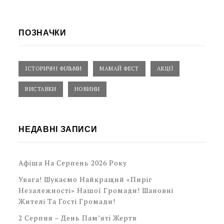
ПОЗНАЧКИ
ІСТОРИЧНІ ФІЛЬМИ
МАМАЙ ФЕСТ
АКЦІЇ
ВИСТАВКИ
НОВИНИ
НЕДАВНІ ЗАПИСИ
Афіша На Серпень 2026 Року
Увага! Шукаємо Найкращий «Пиріг
Незалежності» Нашої Громади! Шановні
Жителі Та Гості Громади!
2 Серпня – День Пам’яті Жертв