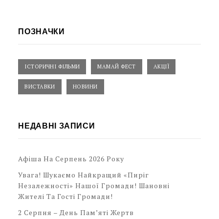
ПОЗНАЧКИ
ІСТОРИЧНІ ФІЛЬМИ
МАМАЙ ФЕСТ
АКЦІЇ
ВИСТАВКИ
НОВИНИ
НЕДАВНІ ЗАПИСИ
Афіша На Серпень 2026 Року
Увага! Шукаємо Найкращий «Пиріг
Незалежності» Нашої Громади! Шановні
Жителі Та Гості Громади!
2 Серпня – День Пам’яті Жертв