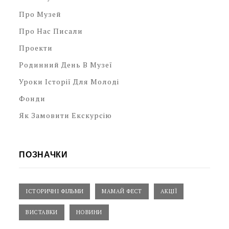
Про Музей
Про Нас Писали
Проекти
Родинний День В Музеї
Уроки Історії Для Молоді
Фонди
Як Замовити Екскурсію
ПОЗНАЧКИ
ІСТОРИЧНІ ФІЛЬМИ
МАМАЙ ФЕСТ
АКЦІЇ
ВИСТАВКИ
НОВИНИ