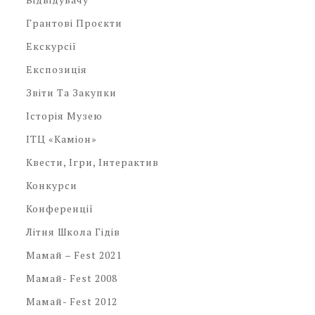
Грантові Проєкти
Екскурсії
Експозиція
Звіти Та Закупки
Історія Музею
ІТЦ «Каміон»
Квести, Ігри, Інтерактив
Конкурси
Конференції
Літня Школа Гідів
Мамай – Fest 2021
Мамай- Fest 2008
Мамай- Fest 2012