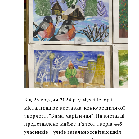
Від 25 грудня 2024 р. у Музеї історії
міста. працює виставка-конкурс дитячої
творчості “Зима-чарівниця”. На виставці
представлено майже п’ятсот творів 445
учасників – учнів загальноосвітніх шкіл