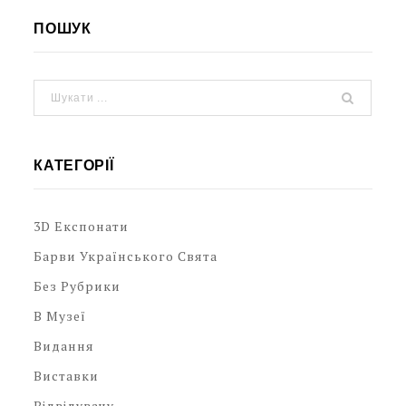
ПОШУК
КАТЕГОРІЇ
3D Експонати
Барви Українського Свята
Без Рубрики
В Музеї
Видання
Виставки
Відвідувачу