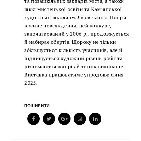
та позашкільних закладів міста, а також
шкіл мистецької освіти та Кам’янської
художньої школи ім. Лісовського. Попри
воєнне повсякдення, цей конкурс,
започаткований у 2006 р., продовжується
й набирає обертів. Щороку не тільки
збільшується кількість учасників, але й
підвищується художній рівень робіт та
різноманіття жанрів й технік виконання.
Виставка працюватиме упродовж січня
2025.
ПОШИРИТИ