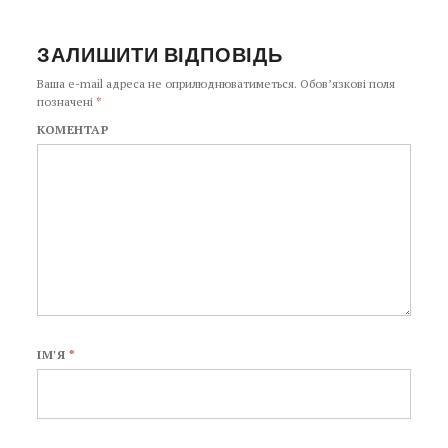
ЗАЛИШИТИ ВІДПОВІДЬ
Ваша e-mail адреса не оприлюднюватиметься.
Обов’язкові поля
позначені
*
КОМЕНТАР
ІМ'Я
*