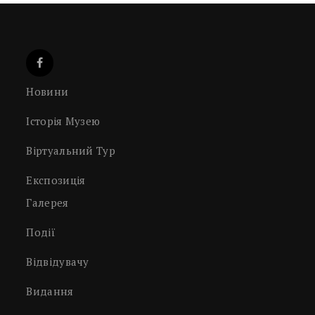
Новини
Історія Музею
Віртуальний Тур
Експозиція
Галерея
Події
Відвідувачу
Видання