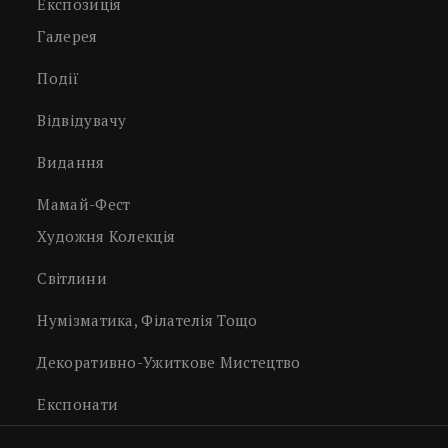
Експозиція
Галерея
Події
Відвідувачу
Видання
Мамай-Фест
Художня Колекція
Світлини
Нумізматика, Філателія Тощо
Декоративно-Ужиткове Мистецтво
Експонати