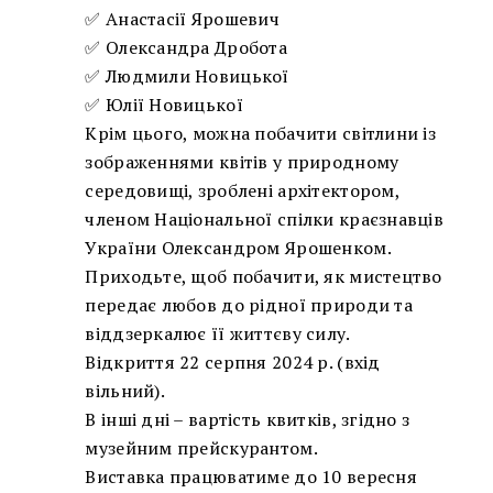
✅ Анастасії Ярошевич
✅ Олександра Дробота
✅ Людмили Новицької
✅ Юлії Новицької
Крім цього, можна побачити світлини із
зображеннями квітів у природному
середовищі, зроблені архітектором,
членом Національної спілки краєзнавців
України Олександром Ярошенком.
Приходьте, щоб побачити, як мистецтво
передає любов до рідної природи та
віддзеркалює її життєву силу.
Відкриття 22 серпня 2024 р. (вхід
вільний).
В інші дні – вартість квитків, згідно з
музейним прейскурантом.
Виставка працюватиме до 10 вересня