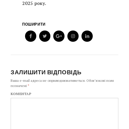
2025 року.
ПОШИРИТИ
ЗАЛИШИТИ ВІДПОВІДЬ
Ваша e-mail адреса не оприлюднюватиметься.
Обов’язкові поля
позначені
*
КОМЕНТАР