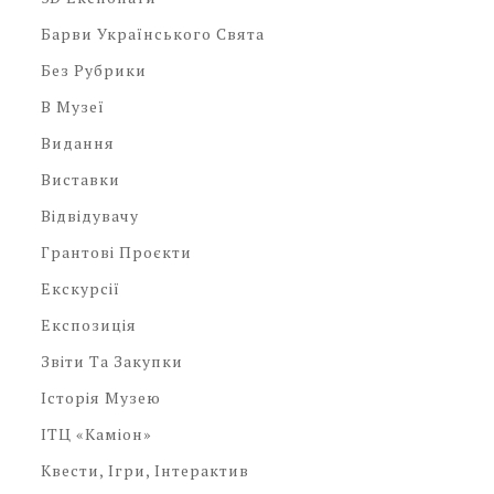
Барви Українського Свята
Без Рубрики
В Музеї
Видання
Виставки
Відвідувачу
Грантові Проєкти
Екскурсії
Експозиція
Звіти Та Закупки
Історія Музею
ІТЦ «Каміон»
Квести, Ігри, Інтерактив