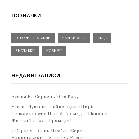
ПОЗНАЧКИ
ІСТОРИЧНІ ФІЛЬМИ
МАМАЙ ФЕСТ
АКЦІЇ
ВИСТАВКИ
НОВИНИ
НЕДАВНІ ЗАПИСИ
Афіша На Серпень 2026 Року
Увага! Шукаємо Найкращий «Пиріг
Незалежності» Нашої Громади! Шановні
Жителі Та Гості Громади!
2 Серпня – День Пам’яті Жертв
Нацистського Геноциду Ромів