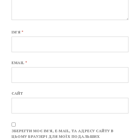
ІМ'Я
*
EMAIL
*
САЙТ
ЗБЕРЕГТИ МОЄ ІМ'Я, E-MAIL, ТА АДРЕСУ САЙТУ В
ЦЬОМУ БРАУЗЕРІ ДЛЯ МОЇХ ПОДАЛЬШИХ