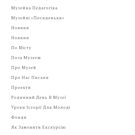
Музейна Педагогіка
Музейні «посиденьки»
Новини
Новини
По Місту
Поза Музеєм
Про Музей
Про Нас Писали
Проекти
Родинний День В Музеї
Уроки Історії Для Молоді
Фонди
Як Замовити Екскурсію