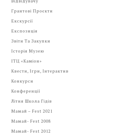
Відвідувачу
Грантові Проєкти
Екскурсії
Експозиція
Звіти Та Закупки
Історія Музею
ІТЦ «Каміон»
Квести, Ігри, Інтерактив
Конкурси
Конференції
Літня Школа Гідів
Мамай – Fest 2021
Мамай- Fest 2008
Мамай- Fest 2012