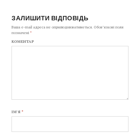
ЗАЛИШИТИ ВІДПОВІДЬ
Ваша e-mail адреса не оприлюднюватиметься.
Обов’язкові поля
позначені
*
КОМЕНТАР
ІМ'Я
*