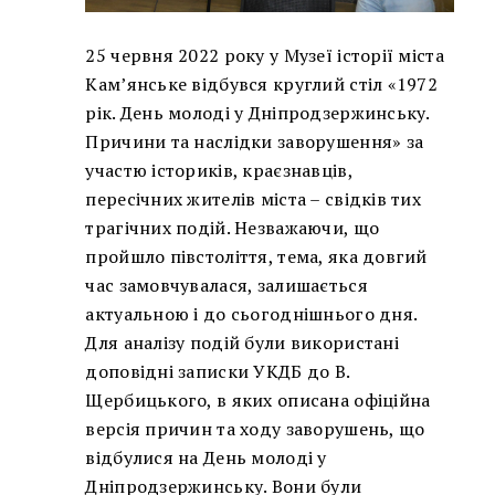
25 червня 2022 року у Музеї історії міста
Кам’янське відбувся круглий стіл «1972
рік. День молоді у Дніпродзержинську.
Причини та наслідки заворушення» за
участю істориків, краєзнавців,
пересічних жителів міста – свідків тих
трагічних подій. Незважаючи, що
пройшло півстоліття, тема, яка довгий
час замовчувалася, залишається
актуальною і до сьогоднішнього дня.
Для аналізу подій були використані
доповідні записки УКДБ до В.
Щербицького, в яких описана офіційна
версія причин та ходу заворушень, що
відбулися на День молоді у
Дніпродзержинську. Вони були