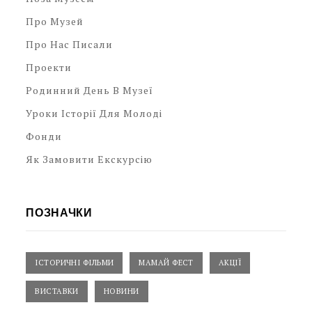
Про Музей
Про Нас Писали
Проекти
Родинний День В Музеї
Уроки Історії Для Молоді
Фонди
Як Замовити Екскурсію
ПОЗНАЧКИ
ІСТОРИЧНІ ФІЛЬМИ
МАМАЙ ФЕСТ
АКЦІЇ
ВИСТАВКИ
НОВИНИ