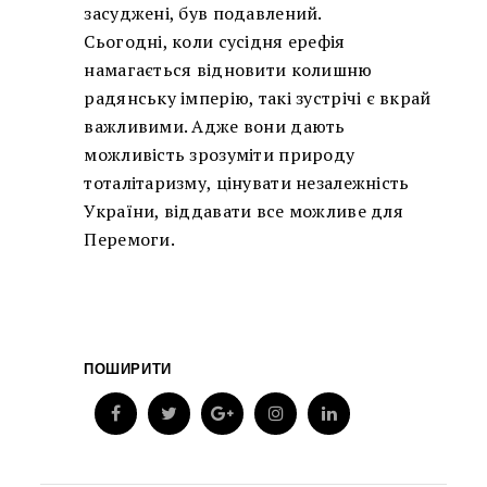
засуджені, був подавлений.
Сьогодні, коли сусідня ерефія
намагається відновити колишню
радянську імперію, такі зустрічі є вкрай
важливими. Адже вони дають
можливість зрозуміти природу
тоталітаризму, цінувати незалежність
України, віддавати все можливе для
Перемоги.
ПОШИРИТИ