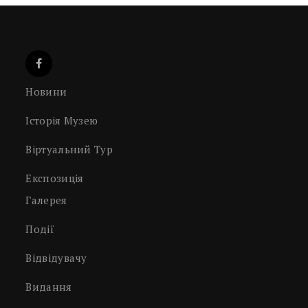
Новини
Історія Музею
Віртуальний Тур
Експозиція
Галерея
Події
Відвідувачу
Видання