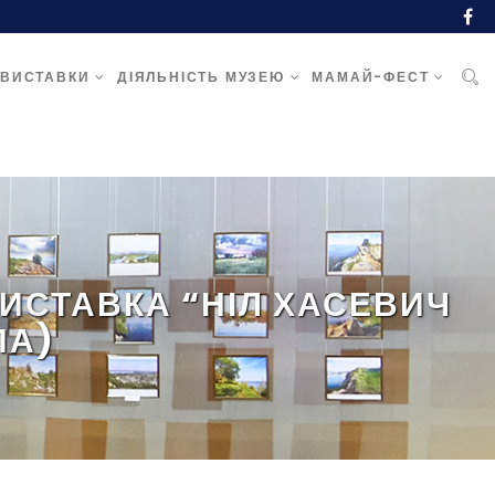
ВИСТАВКИ
ДІЯЛЬНІСТЬ МУЗЕЮ
МАМАЙ-ФЕСТ
ВИСТАВКА “НІЛ ХАСЕВИЧ
ПА)