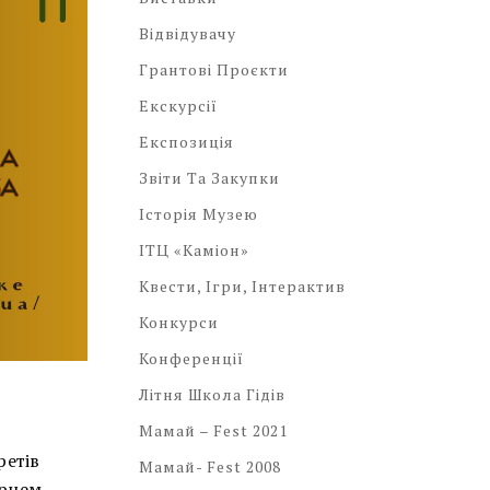
Відвідувачу
Грантові Проєкти
Екскурсії
Експозиція
Звіти Та Закупки
Історія Музею
ІТЦ «Каміон»
Квести, Ігри, Інтерактив
Конкурси
Конференції
Літня Школа Гідів
Мамай – Fest 2021
ретів
Мамай- Fest 2008
ірцем