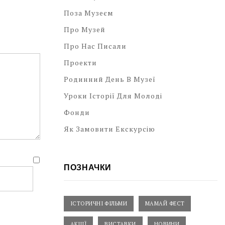
Поза Музеєм
Про Музей
Про Нас Писали
Проекти
Родинний День В Музеї
Уроки Історії Для Молоді
Фонди
Як Замовити Екскурсію
ПОЗНАЧКИ
ІСТОРИЧНІ ФІЛЬМИ
МАМАЙ ФЕСТ
АКЦІЇ
ВИСТАВКИ
НОВИНИ