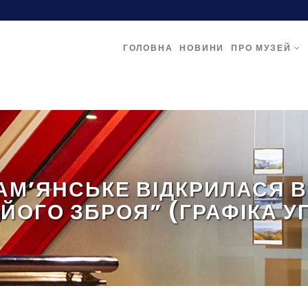
ГОЛОВНА
НОВИНИ
ПРО МУЗЕЙ
А КАМ’ЯНСЬКЕ ВІДКРИЛАСЯ 
 ЙОГО ЗБРОЯ” (ГРАФІКА У