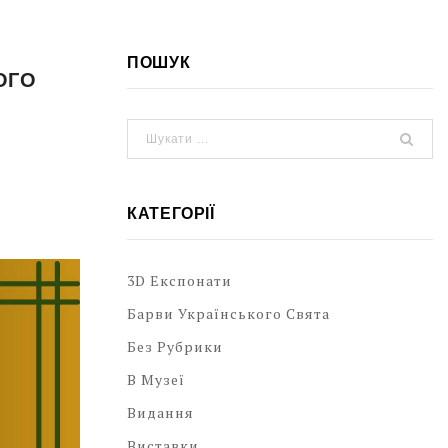
ПОШУК
ЙОГО
КАТЕГОРІЇ
3D Експонати
Барви Українського Свята
Без Рубрики
В Музеї
Видання
Виставки