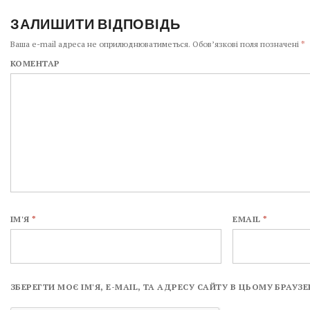
ЗАЛИШИТИ ВІДПОВІДЬ
Ваша e-mail адреса не оприлюднюватиметься.
Обов’язкові поля позначені
*
КОМЕНТАР
ІМ'Я
*
EMAIL
*
ЗБЕРЕГТИ МОЄ ІМ'Я, E-MAIL, ТА АДРЕСУ САЙТУ В ЦЬОМУ БРАУ