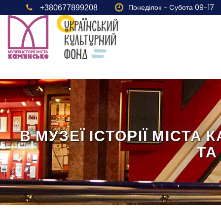
Понеділок - Cубота 09-17
+380677899208
В МУЗЕЇ ІСТОРІЇ МІСТ
ТА