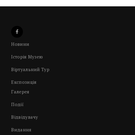
Новини
Історія Музею
Віртуальний Тур
Експозиція
Галерея
Події
Відвідувачу
Видання