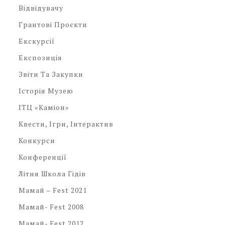
Відвідувачу
Грантові Проєкти
Екскурсії
Експозиція
Звіти Та Закупки
Історія Музею
ІТЦ «Каміон»
Квести, Ігри, Інтерактив
Конкурси
Конференції
Літня Школа Гідів
Мамай – Fest 2021
Мамай- Fest 2008
Мамай- Fest 2012