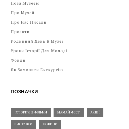
Поза Музеєм
Про Музей
Про Нас Писали
Проекти
Родинний День В Музеї
Уроки Історії Для Молоді
Фонди
Як Замовити Екскурсію
ПОЗНАЧКИ
ІСТОРИЧНІ ФІЛЬМИ
МАМАЙ ФЕСТ
АКЦІЇ
ВИСТАВКИ
НОВИНИ