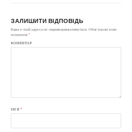
ЗАЛИШИТИ ВІДПОВІДЬ
Ваша e-mail адреса не оприлюднюватиметься.
Обов’язкові поля
позначені
*
КОМЕНТАР
ІМ'Я
*