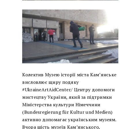
Колектив Музею історії міста Кам’янське
висловлює щиру подяку
#UkraineArtAidCenter/ Центру допомоги
мистецтву України, який за підтримки
Міністерства культури Німеччини
(Bundesregierung für Kultur und Medien)
активно допомагає українським музеям.
Вчора шість музеїв Кам’янського,