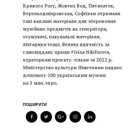
Кривого Рогу, Жовтих Вод, Пятихаток,
Верхньодніпровська, Софіївки отримали
такі важливі матеріали для збереження
музейних предметів як генератори,
осушувачі, пакувальні матеріали,
ліхтарики тощо. Велика вдячність за
самовіддану працю #Irina Nikiforova,
кураторкам проєкту: тільки за 2022 р.
Міністерство культури Німеччини надало
допомогу 500 українським музеям
на 3 млн. евро.
ПОШИРИТИ