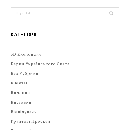
КАТЕГОРІЇ
3D Експонати
Барви Українського Свята
Без Рубрики
В Музеї
Видання
Виставки
Відвідувачу
Грантові Проєкти