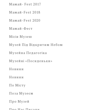
Мамай- Fest 2017
Мамай-Fest 2018
Мамай-Fest 2020
Мамай-Фест
Місія Музею
Музей Під Відкритим Небом
Музейна Педагогіка
Музейні «посиденьки»
Новини
Новини
По Місту
Поза Музеєм
Про Музей
Про Нас Писали