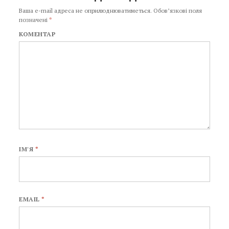
Ваша e-mail адреса не оприлюднюватиметься.
Обов’язкові поля
позначені
*
КОМЕНТАР
ІМ'Я
*
EMAIL
*