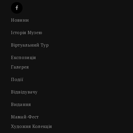
Новини
Історія Музею
Віртуальний Тур
Експозиція
Галерея
Події
Відвідувачу
Видання
Мамай-Фест
Художня Колекція