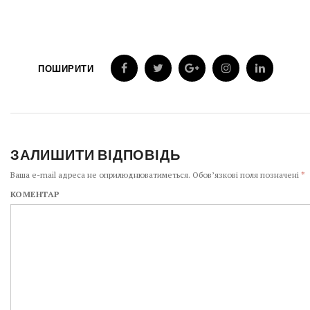
ПОШИРИТИ
ЗАЛИШИТИ ВІДПОВІДЬ
Ваша e-mail адреса не оприлюднюватиметься.
Обов’язкові поля позначені
*
КОМЕНТАР