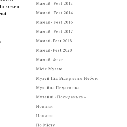
Мамай- Fest 2012
Ми кожен
Мамай- Fest 2014
зні
Мамай- Fest 2016
Мамай- Fest 2017
Мамай-Fest 2018
у
я
Мамай-Fest 2020
Мамай-Фест
Місія Музею
Музей Під Відкритим Небом
Музейна Педагогіка
Музейні «посиденьки»
Новини
Новини
По Місту