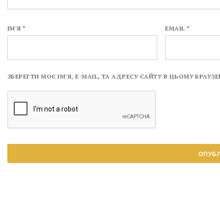
ІМ'Я
*
EMAIL
*
ЗБЕРЕГТИ МОЄ ІМ'Я, E-MAIL, ТА АДРЕСУ САЙТУ В ЦЬОМУ БРАУ