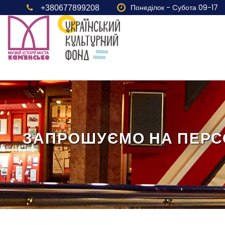
Понеділок - Cубота 09-17
+380677899208
ЗАПРОШУЄМО НА ПЕРС