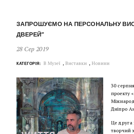
ЗАПРОШУЄМО НА ПЕРСОНАЛЬНУ ВИСТ
ДВЕРЕЙ”
28 Сер 2019
В Музеї
,
Виставки
,
Новини
КАТЕГОРІЯ:
30 серпня
проекту «
Міжнародн
Дніпро Ан
Це друга 
творчий х