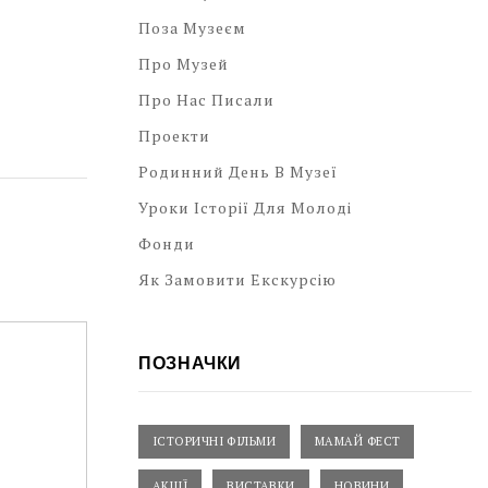
Поза Музеєм
Про Музей
Про Нас Писали
Проекти
Родинний День В Музеї
Уроки Історії Для Молоді
Фонди
Як Замовити Екскурсію
ПОЗНАЧКИ
ІСТОРИЧНІ ФІЛЬМИ
МАМАЙ ФЕСТ
АКЦІЇ
ВИСТАВКИ
НОВИНИ