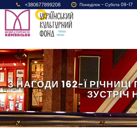
Понеділок - Cубота 09-17
+380677899208
З НАГОДИ 162-Ї РІЧНИЦ
ЗУСТРІЧ 