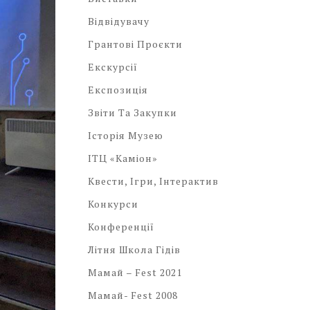
Відвідувачу
Грантові Проєкти
Екскурсії
Експозиція
Звіти Та Закупки
Історія Музею
ІТЦ «Каміон»
Квести, Ігри, Інтерактив
Конкурси
Конференції
Літня Школа Гідів
Мамай – Fest 2021
Мамай- Fest 2008