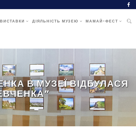
ВИСТАВКИ
ДІЯЛЬНІСТЬ МУЗЕЮ
МАМАЙ-ФЕСТ
ЕНКА В МУЗЕЇ ВІДБУЛАСЯ
ШЕВЧЕНКА”