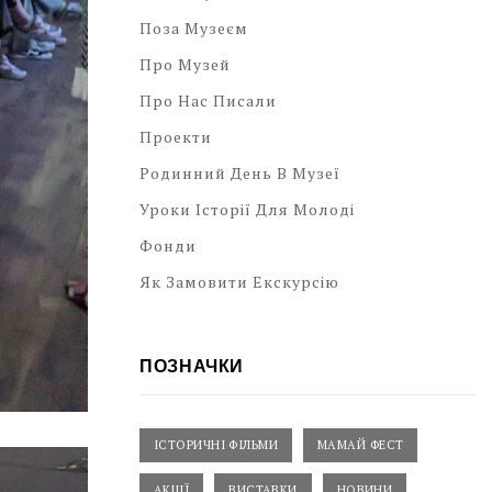
Поза Музеєм
Про Музей
Про Нас Писали
Проекти
Родинний День В Музеї
Уроки Історії Для Молоді
Фонди
Як Замовити Екскурсію
ПОЗНАЧКИ
ІСТОРИЧНІ ФІЛЬМИ
МАМАЙ ФЕСТ
АКЦІЇ
ВИСТАВКИ
НОВИНИ