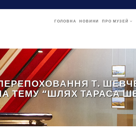
ГОЛОВНА
НОВИНИ
ПРО МУЗЕЙ
І ПЕРЕПОХОВАННЯ Т. ШЕВЧ
НА ТЕМУ “ШЛЯХ ТАРАСА 