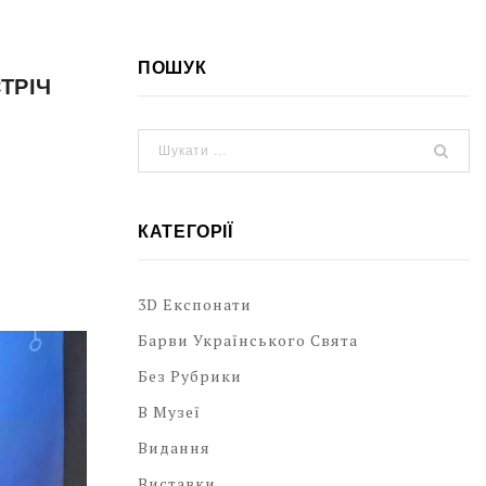
ПОШУК
ТРІЧ
КАТЕГОРІЇ
3D Експонати
Барви Українського Свята
Без Рубрики
В Музеї
Видання
Виставки