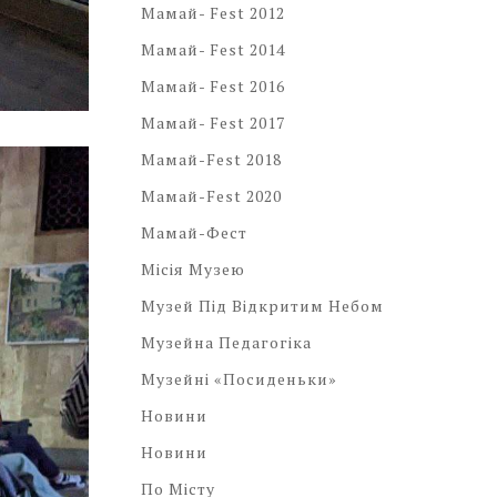
Мамай- Fest 2012
Мамай- Fest 2014
Мамай- Fest 2016
Мамай- Fest 2017
Мамай-Fest 2018
Мамай-Fest 2020
Мамай-Фест
Місія Музею
Музей Під Відкритим Небом
Музейна Педагогіка
Музейні «посиденьки»
Новини
Новини
По Місту