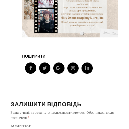
ПОШИРИТИ
ЗАЛИШИТИ ВІДПОВІДЬ
Ваша e-mail адреса не оприлюднюватиметься.
Обов’язкові поля
позначені
*
КОМЕНТАР