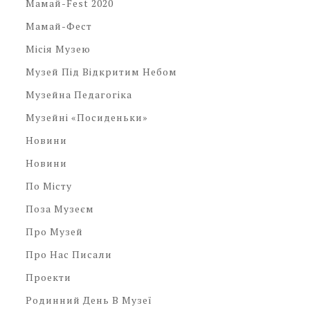
Мамай-Fest 2020
Мамай-Фест
Місія Музею
Музей Під Відкритим Небом
Музейна Педагогіка
Музейні «посиденьки»
Новини
Новини
По Місту
Поза Музеєм
Про Музей
Про Нас Писали
Проекти
Родинний День В Музеї