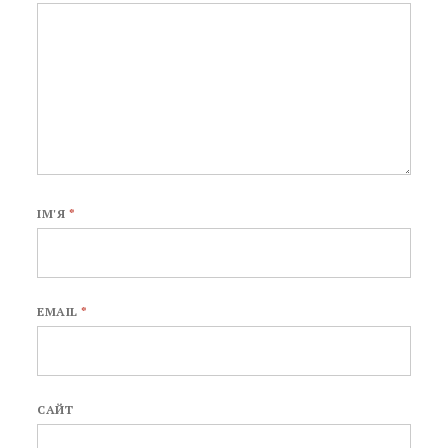
ІМ'Я
*
EMAIL
*
САЙТ