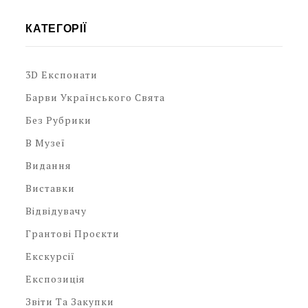
КАТЕГОРІЇ
3D Експонати
Барви Українського Свята
Без Рубрики
В Музеї
Видання
Виставки
Відвідувачу
Грантові Проєкти
Екскурсії
Експозиція
Звіти Та Закупки