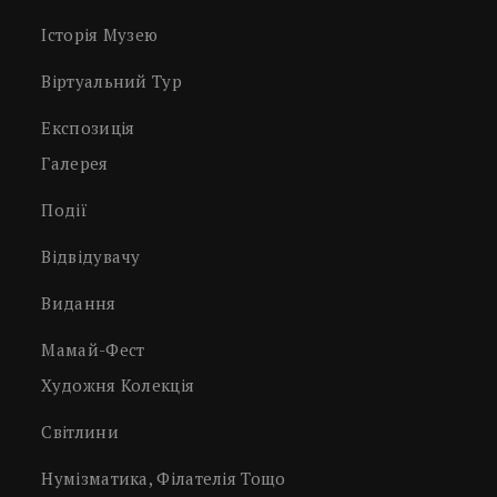
Історія Музею
Віртуальний Тур
Експозиція
Галерея
Події
Відвідувачу
Видання
Мамай-Фест
Художня Колекція
Світлини
Нумізматика, Філателія Тощо