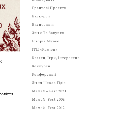
Грантові Проєкти
Екскурсії
Експозиція
Звіти Та Закупки
Історія Музею
ІТЦ «Каміон»
Квести, Ігри, Інтерактив
ас
Конкурси
Конференції
Літня Школа Гідів
Мамай – Fest 2021
толіття.
Мамай- Fest 2008
Мамай- Fest 2012