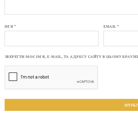
ІМ'Я
*
EMAIL
*
ЗБЕРЕГТИ МОЄ ІМ'Я, E-MAIL, ТА АДРЕСУ САЙТУ В ЦЬОМУ БРАУ