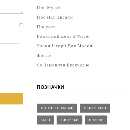
Про Музей
Про Нас Писали
Проекти
Родинний День В Музеї
Уроки Історії Для Молоді
Фонди
Як Замовити Екскурсію
ПОЗНАЧКИ
ІСТОРИЧНІ ФІЛЬМИ
МАМАЙ ФЕСТ
АКЦІЇ
ВИСТАВКИ
НОВИНИ