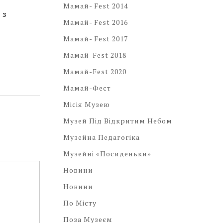
Мамай- Fest 2014
 з
Мамай- Fest 2016
Мамай- Fest 2017
Мамай-Fest 2018
Мамай-Fest 2020
Мамай-Фест
Місія Музею
Музей Під Відкритим Небом
Музейна Педагогіка
Музейні «посиденьки»
Новини
Новини
По Місту
Поза Музеєм