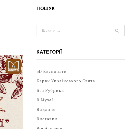
ПОШУК
КАТЕГОРІЇ
3D Експонати
Барви Українського Свята
Без Рубрики
В Музеї
Видання
Виставки
Відвідувачу