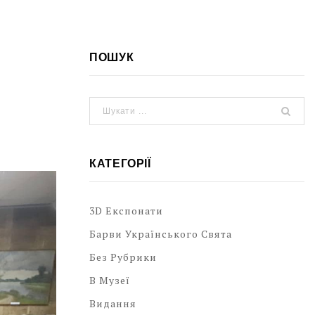
ПОШУК
КАТЕГОРІЇ
3D Експонати
Барви Українського Свята
Без Рубрики
В Музеї
Видання