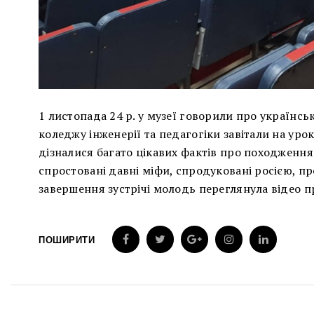
1 листопада 24 р. у музеї говорили про українсь
коледжу інженерії та педагогіки завітали на урок 
дізналися багато цікавих фактів про походження
спростовані давні міфи, спродуковані росією, про 
завершення зустрічі молодь переглянула відео пр
ПОШИРИТИ