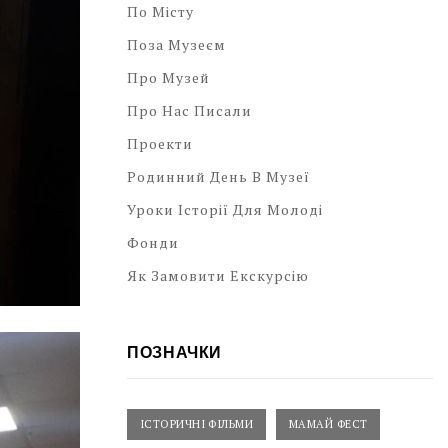
По Місту
Поза Музеєм
Про Музей
Про Нас Писали
Проекти
Родинний День В Музеї
Уроки Історії Для Молоді
Фонди
Як Замовити Екскурсію
ПОЗНАЧКИ
ІСТОРИЧНІ ФІЛЬМИ
МАМАЙ ФЕСТ