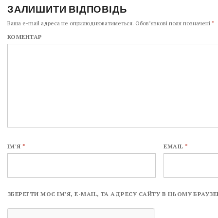
ЗАЛИШИТИ ВІДПОВІДЬ
Ваша e-mail адреса не оприлюднюватиметься.
Обов’язкові поля позначені
*
КОМЕНТАР
ІМ'Я
*
EMAIL
*
ЗБЕРЕГТИ МОЄ ІМ'Я, E-MAIL, ТА АДРЕСУ САЙТУ В ЦЬОМУ БРАУ