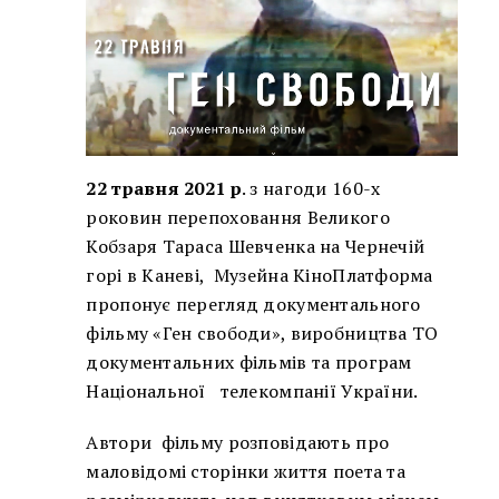
22 травня 2021 р
. з нагоди 160-х
роковин перепоховання Великого
Кобзаря Тараса Шевченка на Чернечій
горі в Каневі, Музейна КіноПлатформа
пропонує перегляд документального
фільму «Ген свободи», виробництва ТО
документальних фільмів та програм
Національної телекомпанії України.
Автори фільму розповідають про
маловідомі сторінки життя поета та