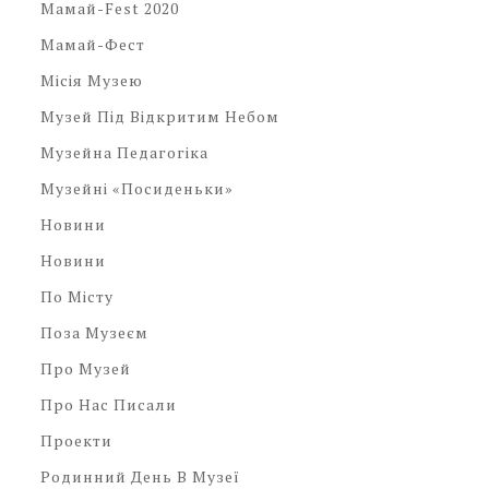
Мамай-Fest 2020
Мамай-Фест
Місія Музею
Музей Під Відкритим Небом
Музейна Педагогіка
Музейні «посиденьки»
Новини
Новини
По Місту
Поза Музеєм
Про Музей
Про Нас Писали
Проекти
Родинний День В Музеї