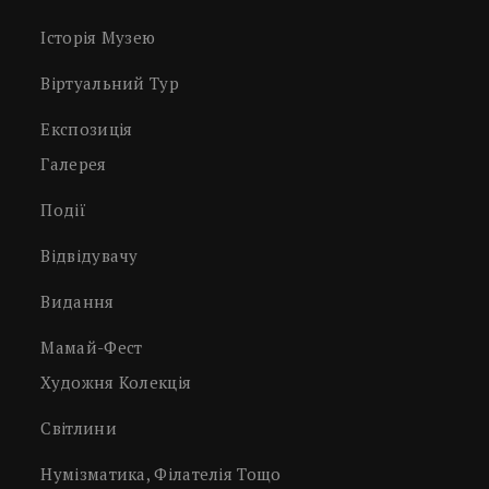
Історія Музею
Віртуальний Тур
Експозиція
Галерея
Події
Відвідувачу
Видання
Мамай-Фест
Художня Колекція
Світлини
Нумізматика, Філателія Тощо