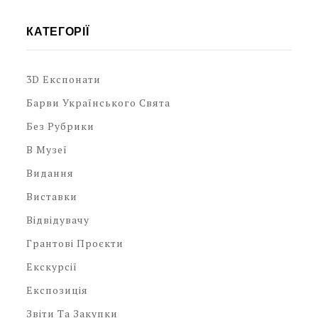
КАТЕГОРІЇ
3D Експонати
Барви Українського Свята
Без Рубрики
В Музеї
Видання
Виставки
Відвідувачу
Грантові Проєкти
Екскурсії
Експозиція
Звіти Та Закупки