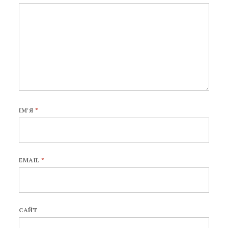
ІМ'Я
*
EMAIL
*
САЙТ