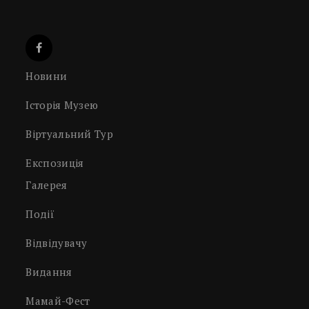
Новини
Історія Музею
Віртуальний Тур
Експозиція
Галерея
Події
Відвідувачу
Видання
Мамай-Фест