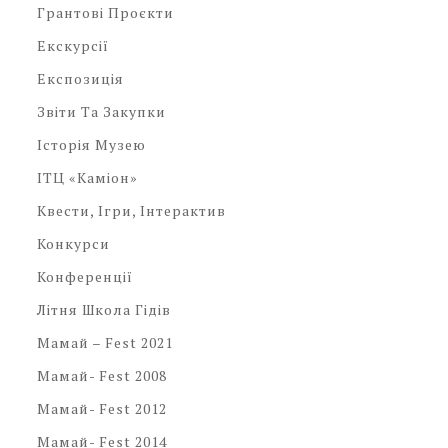
Грантові Проєкти
Екскурсії
Експозиція
Звіти Та Закупки
Історія Музею
ІТЦ «Каміон»
Квести, Ігри, Інтерактив
Конкурси
Конференції
Літня Школа Гідів
Мамай – Fest 2021
Мамай- Fest 2008
Мамай- Fest 2012
Мамай- Fest 2014