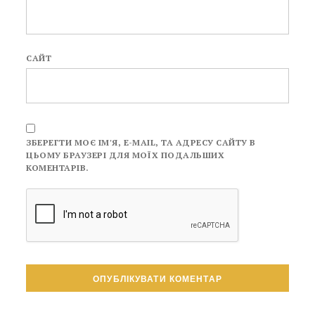
САЙТ
ЗБЕРЕГТИ МОЄ ІМ'Я, E-MAIL, ТА АДРЕСУ САЙТУ В
ЦЬОМУ БРАУЗЕРІ ДЛЯ МОЇХ ПОДАЛЬШИХ
КОМЕНТАРІВ.