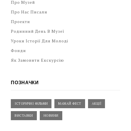
Про Музей
Про Нас Писали
Проекти
Родинний День В Музеї
Уроки Історії Для Молоді
Фонди
Як Замовити Екскурсію
ПОЗНАЧКИ
ІСТОРИЧНІ ФІЛЬМИ
МАМАЙ ФЕСТ
АКЦІЇ
ВИСТАВКИ
НОВИНИ