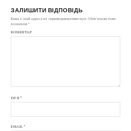
ЗАЛИШИТИ ВІДПОВІДЬ
Ваша e-mail адреса не оприлюднюватиметься.
Обов’язкові поля
позначені
*
КОМЕНТАР
ІМ'Я
*
EMAIL
*