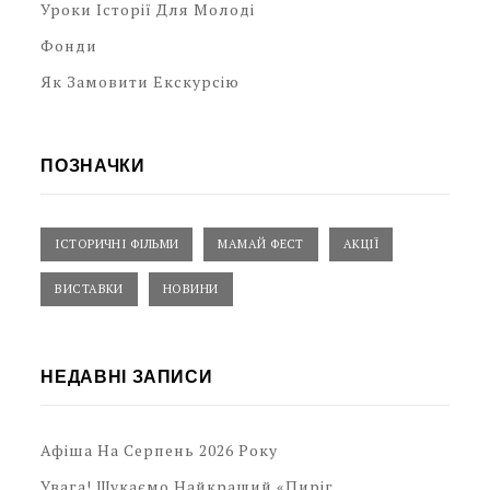
Уроки Історії Для Молоді
Фонди
Як Замовити Екскурсію
ПОЗНАЧКИ
ІСТОРИЧНІ ФІЛЬМИ
МАМАЙ ФЕСТ
АКЦІЇ
ВИСТАВКИ
НОВИНИ
НЕДАВНІ ЗАПИСИ
Афіша На Серпень 2026 Року
Увага! Шукаємо Найкращий «Пиріг