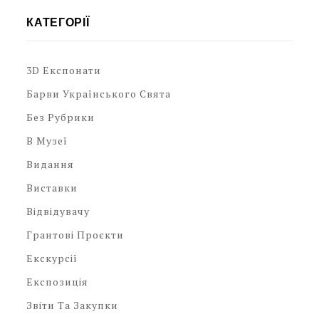
КАТЕГОРІЇ
3D Експонати
Барви Українського Свята
Без Рубрики
В Музеї
Видання
Виставки
Відвідувачу
Грантові Проєкти
Екскурсії
Експозиція
Звіти Та Закупки