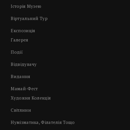
Історія Музею
Віртуальний Тур
Експозиція
Галерея
Події
Відвідувачу
Видання
Мамай-Фест
Художня Колекція
Світлини
Нумізматика, Філателія Тощо