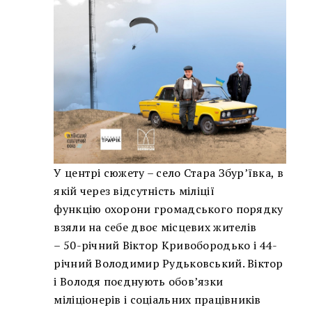
У центрі сюжету – село Стара Збур’ївка, в
якій через відсутність міліції
функцію охорони громадського порядку
взяли на себе двоє місцевих жителів
– 50-річний Віктор Кривобородько і 44-
річний Володимир Рудьковський. Віктор
і Володя поєднують обов’язки
міліціонерів і соціальних працівників