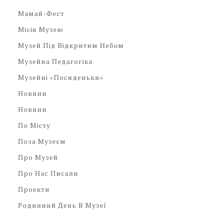
Мамай-Фест
Місія Музею
Музей Під Відкритим Небом
Музейна Педагогіка
Музейні «посиденьки»
Новини
Новини
По Місту
Поза Музеєм
Про Музей
Про Нас Писали
Проекти
Родинний День В Музеї