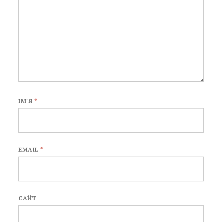
ІМ'Я
*
EMAIL
*
САЙТ