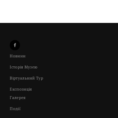
Новини
Історія Музею
Віртуальний Тур
Експозиція
Галерея
Події