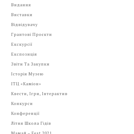
Видання
Виставки
Відвідувачу
Грантові Проєкти
Екскурсії
Експозиція
Звіти Та Закупки
Історія Музею
ІТЦ «Каміон»
Квести, Ігри, Інтерактив
Конкурси
Конференції
Літня Школа Гідів
Мамай – Fest 2021