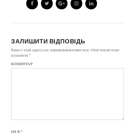
ЗАЛИШИТИ ВІДПОВІДЬ
Ваша e-mail адреса не оприлюднюватиметься.
Обов’язкові поля
позначені
*
КОМЕНТАР
ІМ'Я
*