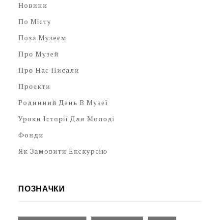
Новини
По Місту
Поза Музеєм
Про Музей
Про Нас Писали
Проекти
Родинний День В Музеї
Уроки Історії Для Молоді
Фонди
Як Замовити Екскурсію
ПОЗНАЧКИ