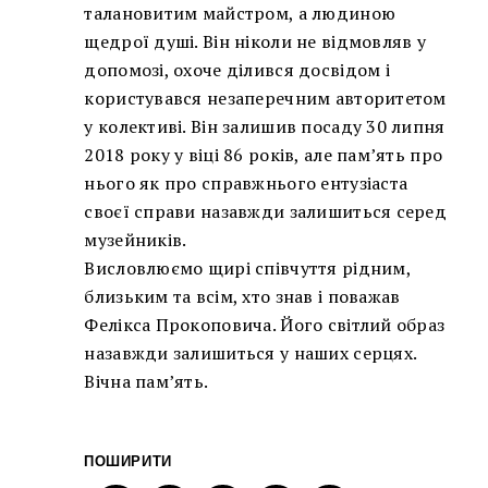
талановитим майстром, а людиною
щедрої душі. Він ніколи не відмовляв у
допомозі, охоче ділився досвідом і
користувався незаперечним авторитетом
у колективі. Він залишив посаду 30 липня
2018 року у віці 86 років, але пам’ять про
нього як про справжнього ентузіаста
своєї справи назавжди залишиться серед
музейників.
Висловлюємо щирі співчуття рідним,
близьким та всім, хто знав і поважав
Фелікса Прокоповича. Його світлий образ
назавжди залишиться у наших серцях.
Вічна пам’ять.
ПОШИРИТИ