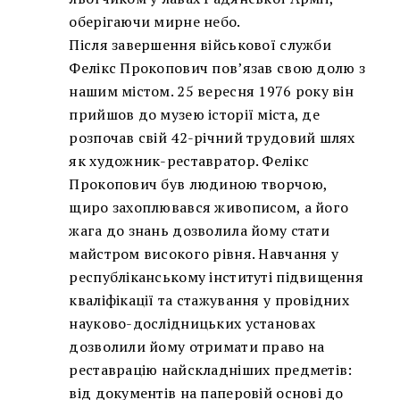
оберігаючи мирне небо.
Після завершення військової служби
Фелікс Прокопович пов’язав свою долю з
нашим містом. 25 вересня 1976 року він
прийшов до музею історії міста, де
розпочав свій 42-річний трудовий шлях
як художник-реставратор. Фелікс
Прокопович був людиною творчою,
щиро захоплювався живописом, а його
жага до знань дозволила йому стати
майстром високого рівня. Навчання у
республіканському інституті підвищення
кваліфікації та стажування у провідних
науково-дослідницьких установах
дозволили йому отримати право на
реставрацію найскладніших предметів:
від документів на паперовій основі до