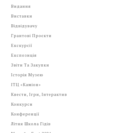
Видання
Виставки
Відвідувачу
Грантові Проєкти
Екскурсії
Експозиція
Звіти Та Закупки
Історія Музею
ІТЦ «Каміон»
Квести, Ігри, Інтерактив
Конкурси
Конференції
Літня Школа Гідів