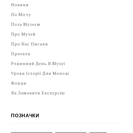
Новини
По Місту
Поза Музеєм
Про Музей
Про Нас Писали
Проекти
Родинний День В Музеї
Уроки Історії Для Молоді
Фонди
Як Замовити Екскурсію
ПОЗНАЧКИ