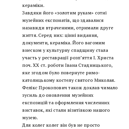
кераміки.
Завдяки його «золотим рукам» сотні
музейних експонатів, що здавалися
назавжди втраченими, отримали друге
життя. Серед них: цінні видання,
документи, кераміка. Його вагомим
внеском у культурну спадщину стала
участь у реставрації розп’яття І. Христа
поч. ХХ ст. роботи Івана Стадницького,
яке згодом було повернуте римо-
католицькому костелу святого Миколая.
Фелікс Прокопович також доклав чимало
зусиль до оновлення музейних
експозицій та оформлення численних
виставок, які стали візитівкою нашого
музею.
Для колег колег він був не просто