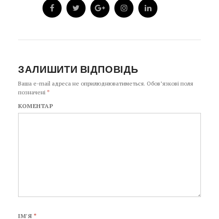
ЗАЛИШИТИ ВІДПОВІДЬ
Ваша e-mail адреса не оприлюднюватиметься.
Обов’язкові поля
позначені
*
КОМЕНТАР
ІМ'Я
*