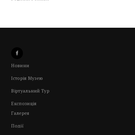
Новини
Історія Музею
Віртуальний Тур
Експозиція
Галерея
Події