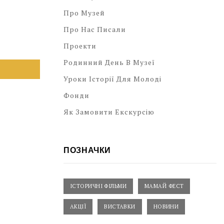
Про Музей
Про Нас Писали
Проекти
Родинний День В Музеї
Уроки Історії Для Молоді
Фонди
Як Замовити Екскурсію
ПОЗНАЧКИ
ІСТОРИЧНІ ФІЛЬМИ
МАМАЙ ФЕСТ
АКЦІЇ
ВИСТАВКИ
НОВИНИ