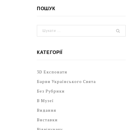
ПОШУК
КАТЕГОРІЇ
3D Експонати
Барви Українського Свята
Без Рубрики
В Музеї
Видання
Виставки
Відвідувачу