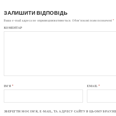
ЗАЛИШИТИ ВІДПОВІДЬ
Ваша e-mail адреса не оприлюднюватиметься.
Обов’язкові поля позначені
*
КОМЕНТАР
ІМ'Я
*
EMAIL
*
ЗБЕРЕГТИ МОЄ ІМ'Я, E-MAIL, ТА АДРЕСУ САЙТУ В ЦЬОМУ БРАУ