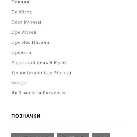
Новини
По Місту
Поза Музеєм
Про Музей
Про Нас Писали
Проекти
Родинний День В Музеї
Уроки Історії Для Молоді
Фонди
Як Замовити Екскурсію
ПОЗНАЧКИ