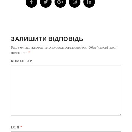
ЗАЛИШИТИ ВІДПОВІДЬ
Ваша e-mail адреса не оприлюднюватиметься.
Обов’язкові поля
позначені
*
КОМЕНТАР
ІМ'Я
*