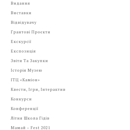
Видання
Виставки
Відвідувачу
Грантові Проєкти
Екскурсії
Експозиція
Звіти Та Закупки
Історія Музею
ІТЦ «Каміон»
Квести, Ігри, Інтерактив
Конкурси
Конференції
Літня Школа Гідів
Мамай – Fest 2021