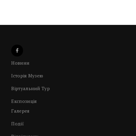
Новини
Історія Музею
Віртуальний Тур
Експозиція
Галерея
Події