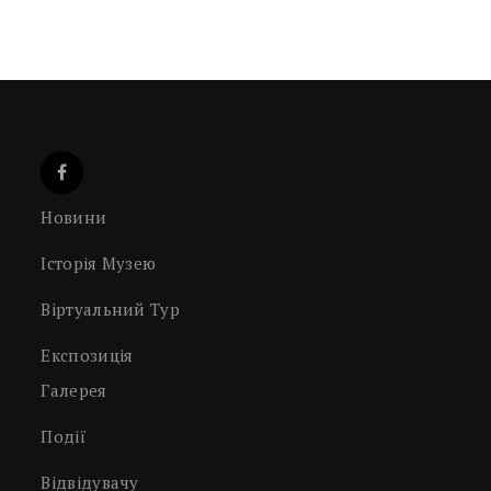
Новини
Історія Музею
Віртуальний Тур
Експозиція
Галерея
Події
Відвідувачу