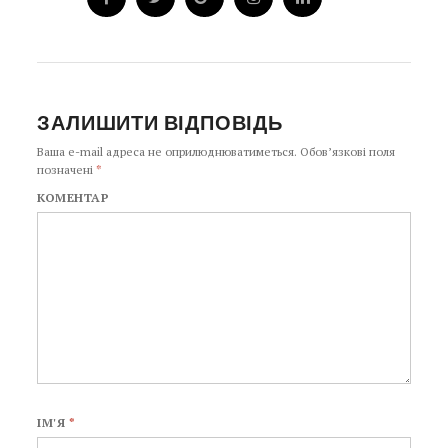
ЗАЛИШИТИ ВІДПОВІДЬ
Ваша e-mail адреса не оприлюднюватиметься.
Обов’язкові поля
позначені
*
КОМЕНТАР
ІМ'Я
*