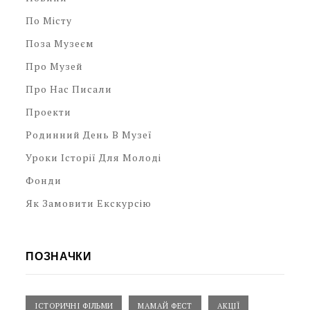
По Місту
Поза Музеєм
Про Музей
Про Нас Писали
Проекти
Родинний День В Музеї
Уроки Історії Для Молоді
Фонди
Як Замовити Екскурсію
ПОЗНАЧКИ
ІСТОРИЧНІ ФІЛЬМИ
МАМАЙ ФЕСТ
АКЦІЇ