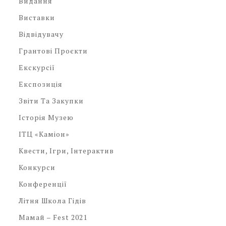
Видання
Виставки
Відвідувачу
Грантові Проєкти
Екскурсії
Експозиція
Звіти Та Закупки
Історія Музею
ІТЦ «Каміон»
Квести, Ігри, Інтерактив
Конкурси
Конференції
Літня Школа Гідів
Мамай – Fest 2021