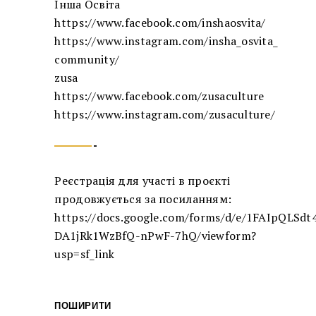
Інша Освіта
https://www.facebook.com/inshaosvita/
https://www.instagram.com/insha_osvita_
community/
zusa
https://www.facebook.com/zusaculture
https://www.instagram.com/zusaculture/
Реєстрація для участі в проєкті
продовжується за посиланням:
https://docs.google.com/forms/d/e/1FAIpQLS
DA1jRk1WzBfQ-nPwF-7hQ/viewform?
usp=sf_link
ПОШИРИТИ