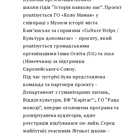
школи гідів “Історія навколо нас”. Проєкт
реалізується ГО «Коло Мамая» у
співпраці з Музеєм історії міста
Кам’янське за сприяння «Culture Helps /
Культура допомагає» – проєкту, який
реалізується громадськими
організаціями Інша Освіта (UA) та zusa
(Німеччина) за підтримки
Європейського Союзу.
Під час зустрічі була представлена
команда та партнери проєкту –
Департамент з гуманітарних питань,
Відділ культури, БФ “Карітас”;, ГО “Рада
молоді”, вперше оголошена програма та
розвіртуалена аудиторія, адже
реєстрація відбувалася он-лайн. Серед
майбутніх учасників Літньої школи –