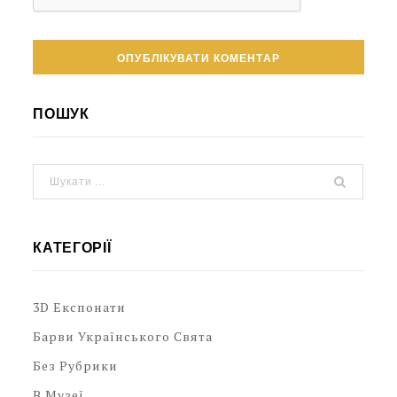
ПОШУК
КАТЕГОРІЇ
3D Експонати
Барви Українського Свята
Без Рубрики
В Музеї