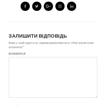
ЗАЛИШИТИ ВІДПОВІДЬ
Ваша e-mail адреса не оприлюднюватиметься.
Обов’язкові поля
позначені
*
КОМЕНТАР