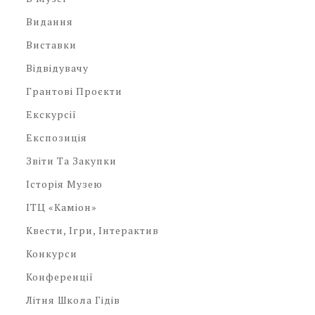
Видання
Виставки
Відвідувачу
Грантові Проєкти
Екскурсії
Експозиція
Звіти Та Закупки
Історія Музею
ІТЦ «Каміон»
Квести, Ігри, Інтерактив
Конкурси
Конференції
Літня Школа Гідів