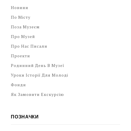
Новини
По Місту
Поза Музеєм
Про Музей
Про Нас Писали
Проекти
Родинний День В Музеї
Уроки Історії Для Молоді
Фонди
Як Замовити Екскурсію
ПОЗНАЧКИ