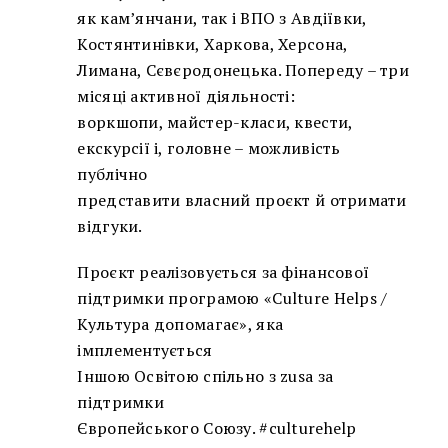
як кам’янчани, так і ВПО з Авдіївки,
Костянтинівки, Харкова, Херсона,
Лимана, Сєвєродонецька. Попереду – три
місяці активної діяльності:
воркшопи, майстер-класи, квести,
екскурсії і, головне – можливість
публічно
представити власний проєкт й отримати
відгуки.
Проєкт реалізовується за фінансової
підтримки програмою «Culture Helps /
Культура допомагає», яка
імплементується
Іншою Освітою спільно з zusa за
підтримки
Європейського Союзу. #culturehelp