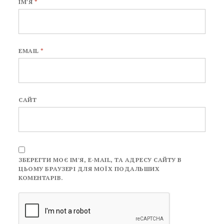
ІМ'Я
*
EMAIL
*
САЙТ
ЗБЕРЕГТИ МОЄ ІМ'Я, E-MAIL, ТА АДРЕСУ САЙТУ В
ЦЬОМУ БРАУЗЕРІ ДЛЯ МОЇХ ПОДАЛЬШИХ
КОМЕНТАРІВ.