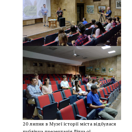
20 липня в Музеї історії міста відбулася
публічна презентація Літньої