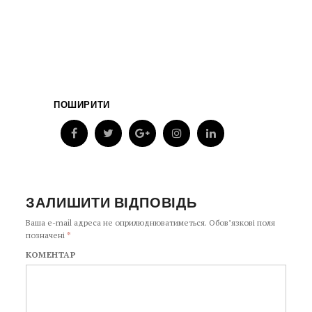
ПОШИРИТИ
ЗАЛИШИТИ ВІДПОВІДЬ
Ваша e-mail адреса не оприлюднюватиметься.
Обов’язкові поля
позначені
*
КОМЕНТАР