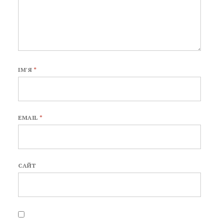
ІМ'Я
*
EMAIL
*
САЙТ