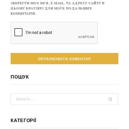
ЗБЕРЕГТИ МОЄ ІМ'Я, E-MAIL, ТА АДРЕСУ САЙТУ В
ЦЬОМУ БРАУЗЕРІ ДЛЯ МОЇХ ПОДАЛЬШИХ
КОМЕНТАРІВ.
ПОШУК
КАТЕГОРІЇ