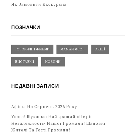
Як Замовити Екскурсію
ПОЗНАЧКИ
ІСТОРИЧНІ ФІЛЬМИ
МАМАЙ ФЕСТ
АКЦІЇ
ВИСТАВКИ
НОВИНИ
НЕДАВНІ ЗАПИСИ
Афіша На Серпень 2026 Року
Увага! Шукаємо Найкращий «Пиріг
Незалежності» Нашої Громади! Шановні
Жителі Та Гості Громади!