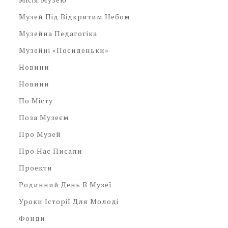
Музей Під Відкритим Небом
Музейна Педагогіка
Музейні «посиденьки»
Новини
Новини
По Місту
Поза Музеєм
Про Музей
Про Нас Писали
Проекти
Родинний День В Музеї
Уроки Історії Для Молоді
Фонди