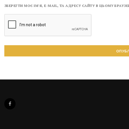
ЗБЕРЕГТИ МОЄ ІМ'Я, E-MAIL, ТА АДРЕСУ САЙТУ В ЦЬОМУ БРАУ