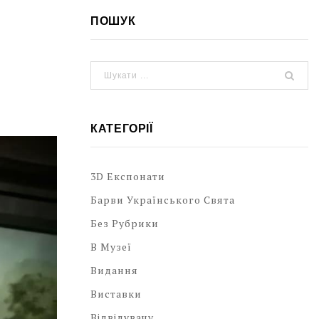
ПОШУК
КАТЕГОРІЇ
3D Експонати
Барви Українського Свята
Без Рубрики
В Музеї
Видання
Виставки
Відвідувачу