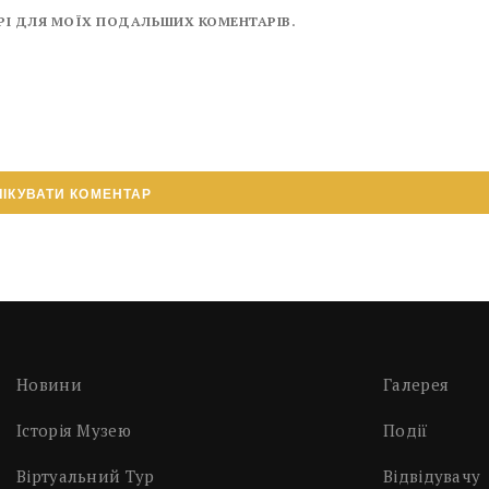
ЗЕРІ ДЛЯ МОЇХ ПОДАЛЬШИХ КОМЕНТАРІВ.
Новини
Галерея
Історія Музею
Події
Віртуальний Тур
Відвідувачу