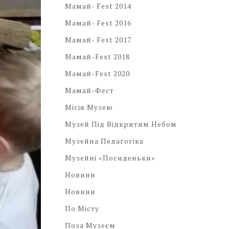
Мамай- Fest 2014
Мамай- Fest 2016
Мамай- Fest 2017
Мамай-Fest 2018
Мамай-Fest 2020
Мамай-Фест
Місія Музею
Музей Під Відкритим Небом
Музейна Педагогіка
Музейні «посиденьки»
Новини
Новини
По Місту
Поза Музеєм