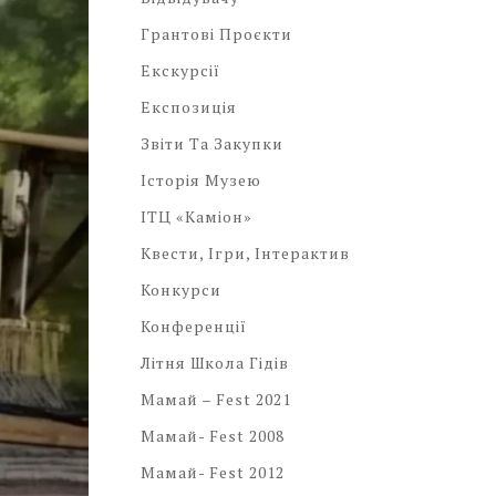
Грантові Проєкти
Екскурсії
Експозиція
Звіти Та Закупки
Історія Музею
ІТЦ «Каміон»
Квести, Ігри, Інтерактив
Конкурси
Конференції
Літня Школа Гідів
Мамай – Fest 2021
Мамай- Fest 2008
Мамай- Fest 2012