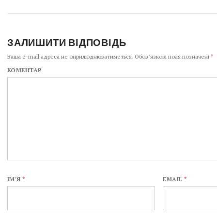
ЗАЛИШИТИ ВІДПОВІДЬ
Ваша e-mail адреса не оприлюднюватиметься.
Обов’язкові поля позначені
*
КОМЕНТАР
ІМ'Я
*
EMAIL
*