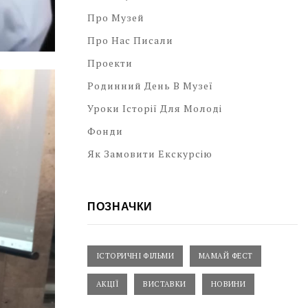
Про Музей
Про Нас Писали
Проекти
Родинний День В Музеї
Уроки Історії Для Молоді
Фонди
Як Замовити Екскурсію
ПОЗНАЧКИ
ІСТОРИЧНІ ФІЛЬМИ
МАМАЙ ФЕСТ
АКЦІЇ
ВИСТАВКИ
НОВИНИ