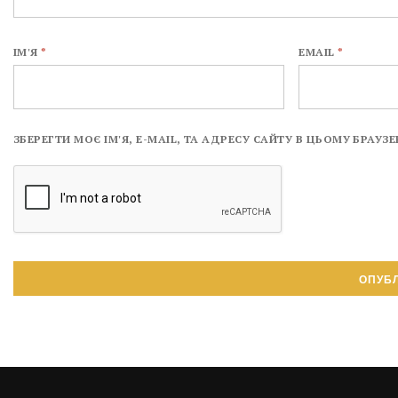
ІМ'Я
*
EMAIL
*
ЗБЕРЕГТИ МОЄ ІМ'Я, E-MAIL, ТА АДРЕСУ САЙТУ В ЦЬОМУ БРАУ