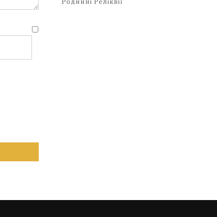
Родинні Реліквії