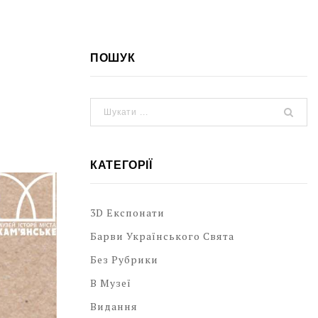
ПОШУК
КАТЕГОРІЇ
3D Експонати
Барви Українського Свята
Без Рубрики
В Музеї
Видання