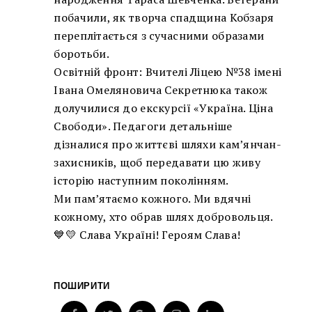
побачили, як творча спадщина Кобзаря
переплітається з сучасними образами
боротьби.
Освітній фронт: Вчителі Ліцею №38 імені
Івана Омеляновича Секретнюка також
долучилися до екскурсії «Україна. Ціна
Свободи». Педагоги детальніше
дізналися про життєві шляхи кам’янчан-
захисників, щоб передавати цю живу
історію наступним поколінням.
Ми пам’ятаємо кожного. Ми вдячні
кожному, хто обрав шлях добровольця.
💙💛 Слава Україні! Героям Слава!
ПОШИРИТИ