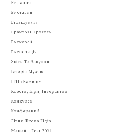
Видання
Виставки
Відвідувачу
Грантові Проєкти
Екскурсії
Експозиція
Звіти Та Закупки
Історія Музею
ІТЦ «Каміон»
Квести, Ігри, Інтерактив
Конкурси
Конференції
Літня Школа Гідів
Мамай – Fest 2021