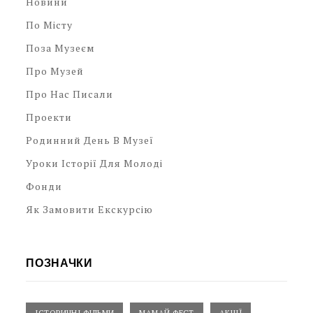
Новини
По Місту
Поза Музеєм
Про Музей
Про Нас Писали
Проекти
Родинний День В Музеї
Уроки Історії Для Молоді
Фонди
Як Замовити Екскурсію
ПОЗНАЧКИ