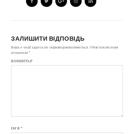
ЗАЛИШИТИ ВІДПОВІДЬ
Ваша e-mail адреса не оприлюднюватиметься.
Обов’язкові поля
позначені
*
КОМЕНТАР
ІМ'Я
*