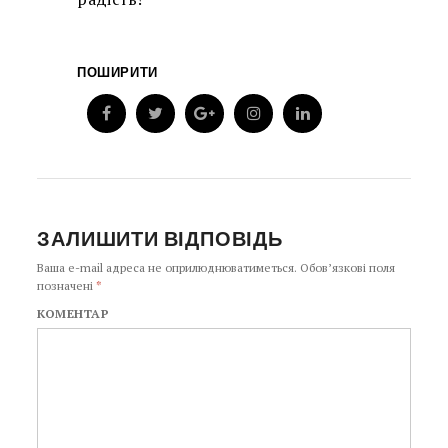
ПОШИРИТИ
ЗАЛИШИТИ ВІДПОВІДЬ
Ваша e-mail адреса не оприлюднюватиметься.
Обов’язкові поля
позначені
*
КОМЕНТАР