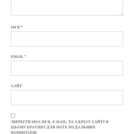
ІМ'Я
*
EMAIL
*
САЙТ
ЗБЕРЕГТИ МОЄ ІМ'Я, E-MAIL, ТА АДРЕСУ САЙТУ В
ЦЬОМУ БРАУЗЕРІ ДЛЯ МОЇХ ПОДАЛЬШИХ
КОМЕНТАРІВ.