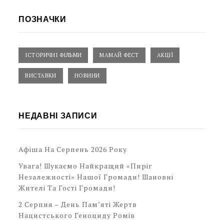
ПОЗНАЧКИ
ІСТОРИЧНІ ФІЛЬМИ
МАМАЙ ФЕСТ
АКЦІЇ
ВИСТАВКИ
НОВИНИ
НЕДАВНІ ЗАПИСИ
Афіша На Серпень 2026 Року
Увага! Шукаємо Найкращий «Пиріг
Незалежності» Нашої Громади! Шановні
Жителі Та Гості Громади!
2 Серпня – День Пам’яті Жертв
Нацистського Геноциду Ромів