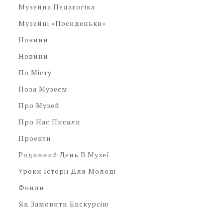
Музейна Педагогіка
Музейні «посиденьки»
Новини
Новини
По Місту
Поза Музеєм
Про Музей
Про Нас Писали
Проекти
Родинний День В Музеї
Уроки Історії Для Молоді
Фонди
Як Замовити Екскурсію