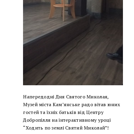
Напередодні Дня Святого Миколая,
Музей міста Кам’янське радо вітав юних
гостей та їхніх батьків від Центру
Добропілля на інтерактивному уроці
“Ходить по землі Святий Миколай”!