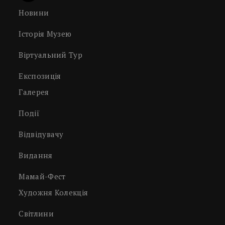
Новини
Історія Музею
Віртуальний Тур
Експозиція
Галерея
Події
Відвідувачу
Видання
Мамай-Фест
Художня Колекція
Світлини