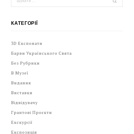
КАТЕГОРІЇ
3D Експонати
Барви Українського Свята
Без Рубрики
В Музеї
Видання
Виставки
Відвідувачу
Грантові Проєкти
Екскурсії
Експозиція