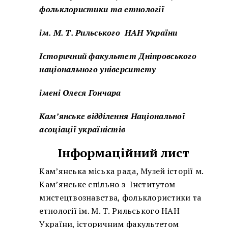
фольклористики та етнології
ім. М. Т. Рильського НАН України
Історичний факультет Дніпровського
національного університету
імені Олеся Гончара
Кам’янське відділення Національної
асоціації україністів
Інформаційний лист
Кам’янська міська рада, Музей історії м.
Кам’янське спільно з Інститутом
мистецтвознавства, фольклористики та
етнології ім. М. Т. Рильського НАН
України, історичним факультетом