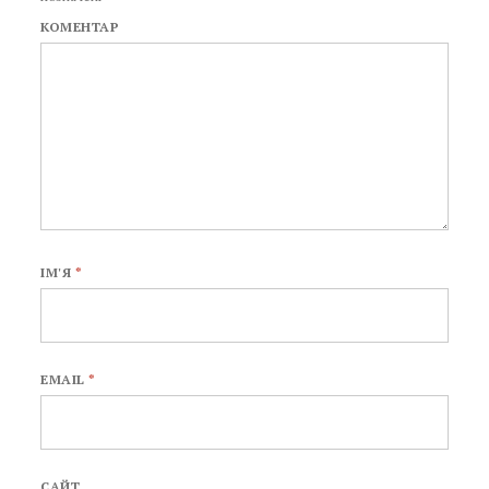
КОМЕНТАР
ІМ'Я
*
EMAIL
*
САЙТ