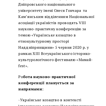
Дніпровського національного
університету імені Олеся Гончара та
Кам’янським відділенням Національної
асоціації україністів проводять VІІІ
науково-практичну конференцію за
темою «Українське козацтво в
етнокультурному просторі
Наддніпрянщини» 5 червня 2020 р. у
рамках ХІІІ Всеукраїнського історико-
культурологічного фестивалю «Мамай-
fest».
Ро
бота науково-практичної
конференції планується за
напрямами:
-Українське козацтво в контексті