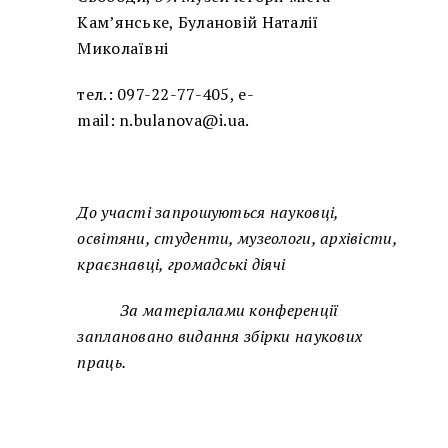
Кам’янське, Булановій Наталії
Миколаївні
тел.: 097-22-77-405, e-
mail:
n.bulanova@i.ua
.
До участі запрошуються науковці,
освітяни, студенти, музеологи, архівісти,
краєзнавці, громадські діячі
За матеріалами конференції
заплановано видання збірки наукових
праць.