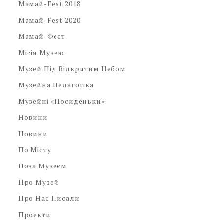
Мамай-Fest 2018
Мамай-Fest 2020
Мамай-Фест
Місія Музею
Музей Під Відкритим Небом
Музейна Педагогіка
Музейні «посиденьки»
Новини
Новини
По Місту
Поза Музеєм
Про Музей
Про Нас Писали
Проекти