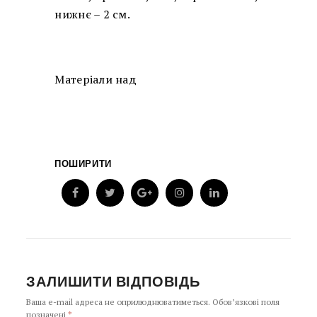
нижнє – 2 см.
Матеріали над
ПОШИРИТИ
ЗАЛИШИТИ ВІДПОВІДЬ
Ваша e-mail адреса не оприлюднюватиметься.
Обов’язкові поля
позначені
*