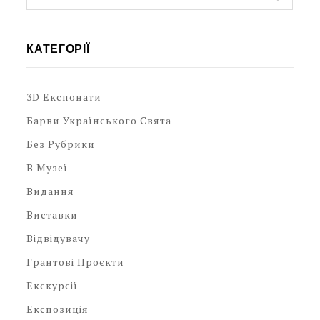
КАТЕГОРІЇ
3D Експонати
Барви Українського Свята
Без Рубрики
В Музеї
Видання
Виставки
Відвідувачу
Грантові Проєкти
Екскурсії
Експозиція