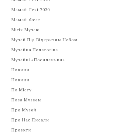
Мамай-Fest 2020
Мамай-Фест
Місія Музею
Музей Під Відкритим Небом
Музейна Педагогіка
Музейні «посиденьки»
Новини
Новини
По Місту
Поза Музеєм
Про Музей
Про Нас Писали
Проекти