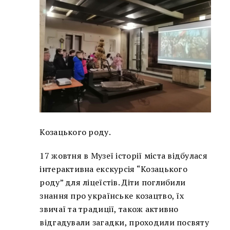
Козацького роду.
17 жовтня в Музеї історії міста відбулася
інтерактивна екскурсія “Козацького
роду” для ліцеїстів. Діти поглибили
знання про українське козацтво, їх
звичаї та традиції, також активно
відгадували загадки, проходили посвяту