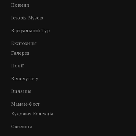
Новини
Історія Музею
Віртуальний Тур
Експозиція
Галерея
Події
Відвідувачу
Видання
Мамай-Фест
Художня Колекція
Світлини