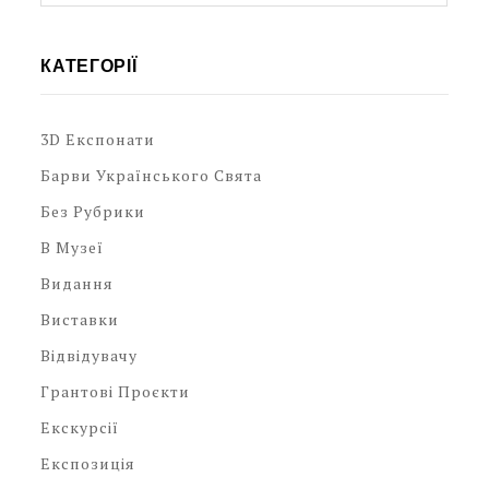
КАТЕГОРІЇ
3D Експонати
Барви Українського Свята
Без Рубрики
В Музеї
Видання
Виставки
Відвідувачу
Грантові Проєкти
Екскурсії
Експозиція