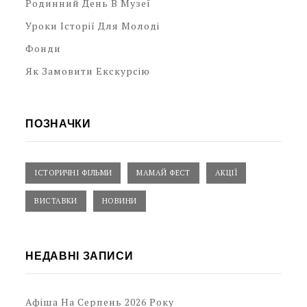
Родинний День В Музеї
Уроки Історії Для Молоді
Фонди
Як Замовити Екскурсію
ПОЗНАЧКИ
ІСТОРИЧНІ ФІЛЬМИ
МАМАЙ ФЕСТ
АКЦІЇ
ВИСТАВКИ
НОВИНИ
НЕДАВНІ ЗАПИСИ
Афіша На Серпень 2026 Року