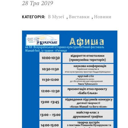
28 Тра 2019
В Музеї
,
Виставки
,
Новини
КАТЕГОРІЯ: