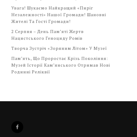
Увага! Шукаємо Найкращий «Пиріг
Незалежності» Нашої Громади! Шановні
Жителі Та Гості Громади!
2 Серпня – День Пам’яті Жертв
Нацистського Геноциду Ромів
Творча Зустріч «Зоряним Літом» У Музеї
Пам’ять, Що Проростає Крізь Покоління:
Музей Історії Кам’янського Отримав Нові
Родинні Реліквії