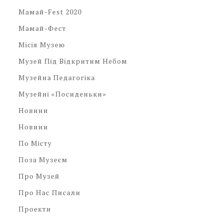
Мамай-Fest 2020
Мамай-Фест
Місія Музею
Музей Під Відкритим Небом
Музейна Педагогіка
Музейні «посиденьки»
Новини
Новини
По Місту
Поза Музеєм
Про Музей
Про Нас Писали
Проекти