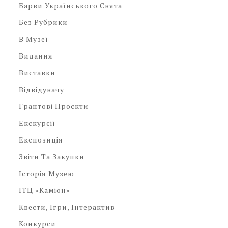
Барви Українського Свята
Без Рубрики
В Музеї
Видання
Виставки
Відвідувачу
Грантові Проєкти
Екскурсії
Експозиція
Звіти Та Закупки
Історія Музею
ІТЦ «Каміон»
Квести, Ігри, Інтерактив
Конкурси