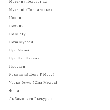
Музейна Педагогіка
Музейні «посиденьки»
Новини
Новини
По Місту
Поза Музеєм
Про Музей
Про Нас Писали
Проекти
Родинний День В Музеї
Уроки Історії Для Молоді
Фонди
Як Замовити Екскурсію