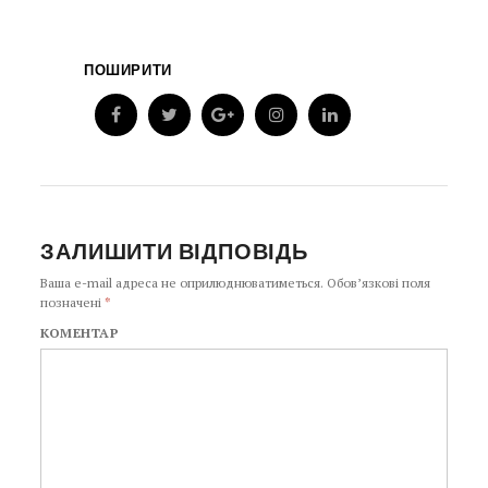
ПОШИРИТИ
ЗАЛИШИТИ ВІДПОВІДЬ
Ваша e-mail адреса не оприлюднюватиметься.
Обов’язкові поля
позначені
*
КОМЕНТАР