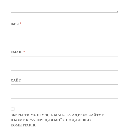
ІМ'Я
*
EMAIL
*
САЙТ
ЗБЕРЕГТИ МОЄ ІМ'Я, E-MAIL, ТА АДРЕСУ САЙТУ В
ЦЬОМУ БРАУЗЕРІ ДЛЯ МОЇХ ПОДАЛЬШИХ
КОМЕНТАРІВ.