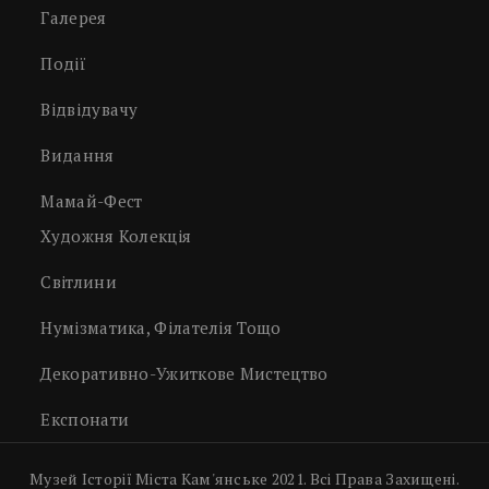
Галерея
Події
Відвідувачу
Видання
Мамай-Фест
Художня Колекція
Світлини
Нумізматика, Філателія Тощо
Декоративно-Ужиткове Мистецтво
Експонати
Музей Історії Міста Кам'янське 2021. Всі Права Захищені.