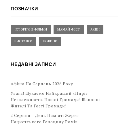
ПОЗНАЧКИ
ІСТОРИЧНІ ФІЛЬМИ
МАМАЙ ФЕСТ
АКЦІЇ
ВИСТАВКИ
НОВИНИ
НЕДАВНІ ЗАПИСИ
Афіша На Серпень 2026 Року
Увага! Шукаємо Найкращий «Пиріг
Незалежності» Нашої Громади! Шановні
Жителі Та Гості Громади!
2 Серпня – День Пам’яті Жертв
Нацистського Геноциду Ромів