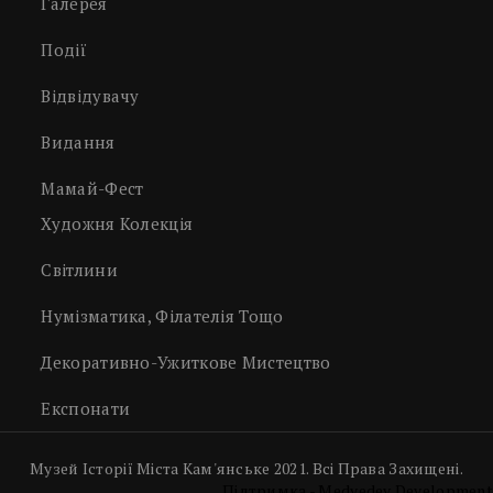
Галерея
Події
Відвідувачу
Видання
Мамай-Фест
Художня Колекція
Світлини
Нумізматика, Філателія Тощо
Декоративно-Ужиткове Мистецтво
Експонати
Музей Історії Міста Кам'янське 2021. Всі Права Захищені.
Підтримка - Medvedev Development