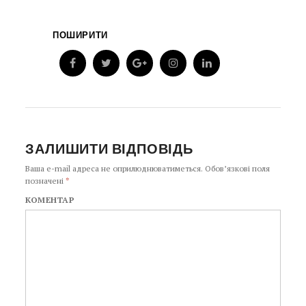
ПОШИРИТИ
ЗАЛИШИТИ ВІДПОВІДЬ
Ваша e-mail адреса не оприлюднюватиметься.
Обов’язкові поля
позначені
*
КОМЕНТАР