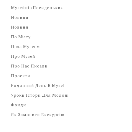
Музейні «посиденьки»
Новини
Новини
По Місту
Поза Музеєм
Про Музей
Про Нас Писали
Проекти
Родинний День В Музеї
Уроки Історії Для Молоді
Фонди
Як Замовити Екскурсію