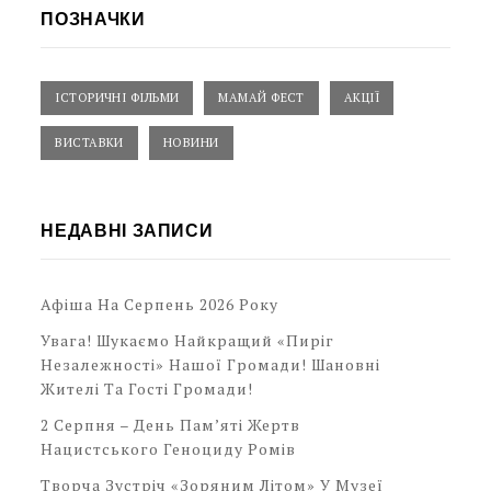
ПОЗНАЧКИ
ІСТОРИЧНІ ФІЛЬМИ
МАМАЙ ФЕСТ
АКЦІЇ
ВИСТАВКИ
НОВИНИ
НЕДАВНІ ЗАПИСИ
Афіша На Серпень 2026 Року
Увага! Шукаємо Найкращий «Пиріг
Незалежності» Нашої Громади! Шановні
Жителі Та Гості Громади!
2 Серпня – День Пам’яті Жертв
Нацистського Геноциду Ромів
Творча Зустріч «Зоряним Літом» У Музеї