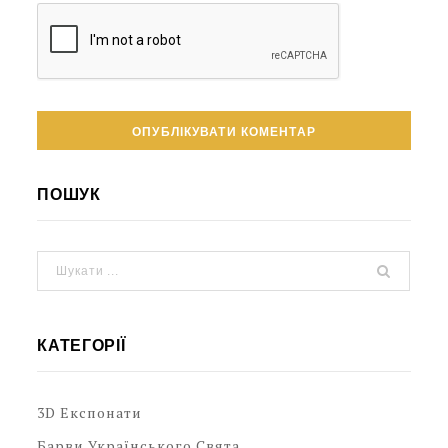
ПОШУК
КАТЕГОРІЇ
3D Експонати
Барви Українського Свята