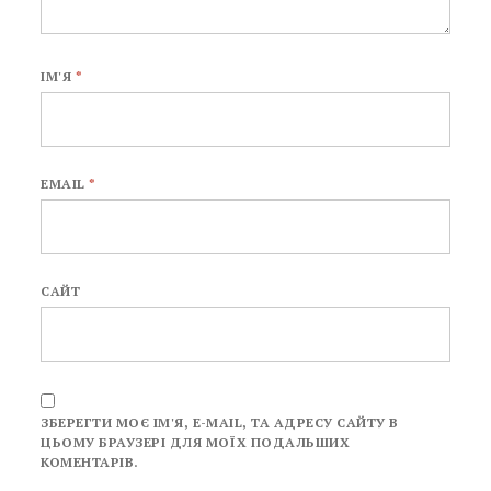
ІМ'Я
*
EMAIL
*
САЙТ
ЗБЕРЕГТИ МОЄ ІМ'Я, E-MAIL, ТА АДРЕСУ САЙТУ В
ЦЬОМУ БРАУЗЕРІ ДЛЯ МОЇХ ПОДАЛЬШИХ
КОМЕНТАРІВ.