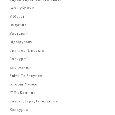
Без Рубрики
В Музеї
Видання
Виставки
Відвідувачу
Грантові Проєкти
Екскурсії
Експозиція
Звіти Та Закупки
Історія Музею
ІТЦ «Каміон»
Квести, Ігри, Інтерактив
Конкурси