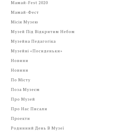
Мамай-Fest 2020
Мамай-Фест
Місія Музею
Музей Під Відкритим Небом
Музейна Педагогіка
Музейні «посиденьки»
Новини
Новини
По Місту
Поза Музеєм
Про Музей
Про Нас Писали
Проекти
Родинний День В Музеї