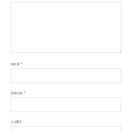
ІМ'Я
*
EMAIL
*
САЙТ