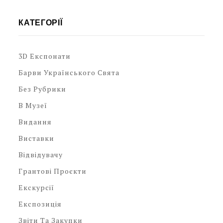
КАТЕГОРІЇ
3D Експонати
Барви Українського Свята
Без Рубрики
В Музеї
Видання
Виставки
Відвідувачу
Грантові Проєкти
Екскурсії
Експозиція
Звіти Та Закупки