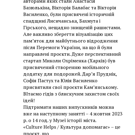
авторами яких стали Анастасія
Базюлькіна, Вікторія Балабас та Вікторія
Василенко, були присвячені історичній
спадщині Лисичанська, Бахмута і
Гірського, нещадно знищеній рашистами.
Але важливо зберегти візуалізацію цих
пам’яток для майбутнього відродження
після Перемоги України, на що й були
направлені проєкти. Дуже перспективний
стартап Миколи Охріменка (Харків) був
присвячений створенню мобільного
додатку для подорожей. Дар’я Пруднік,
Софія Пастух та Юлія Василенко
присвятили свої проєкти Кам’янському.
ВІтаємо гідів з блискучим захистом своїх
ідей!
Підтримати наших випускників можна
вже на наступному занятті – 4 жовтня 2023
р. о 14 год. у Музеї історії міста.
«Culture Helps / Культура допомагає» – це
проєкт, що