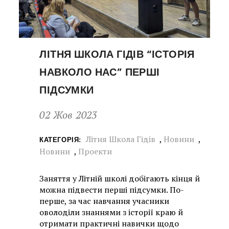
ЛІТНЯ ШКОЛА ГІДІВ “ІСТОРІЯ
НАВКОЛО НАС” ПЕРШІ
ПІДСУМКИ
02 Жов 2023
Літня Школа Гідів
,
Новини
,
КАТЕГОРІЯ:
Новини
,
Проекти
Заняття у Літній школі добігають кінця й
можна підвести перші підсумки. По-
перше, за час навчання учасники
оволоділи знаннями з історії краю й
отримати практичні навички щодо