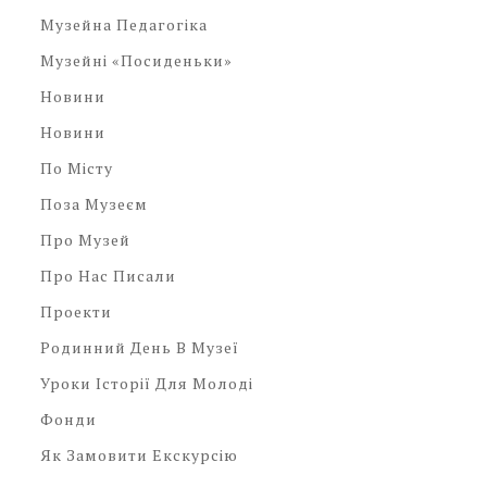
Музейна Педагогіка
Музейні «посиденьки»
Новини
Новини
По Місту
Поза Музеєм
Про Музей
Про Нас Писали
Проекти
Родинний День В Музеї
Уроки Історії Для Молоді
Фонди
Як Замовити Екскурсію