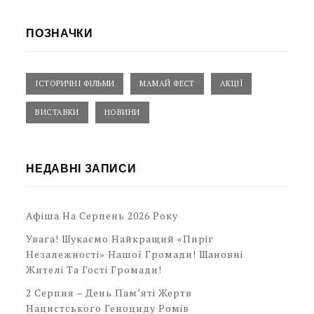
ПОЗНАЧКИ
ІСТОРИЧНІ ФІЛЬМИ
МАМАЙ ФЕСТ
АКЦІЇ
ВИСТАВКИ
НОВИНИ
НЕДАВНІ ЗАПИСИ
Афіша На Серпень 2026 Року
Увага! Шукаємо Найкращий «Пиріг
Незалежності» Нашої Громади! Шановні
Жителі Та Гості Громади!
2 Серпня – День Пам’яті Жертв
Нацистського Геноциду Ромів