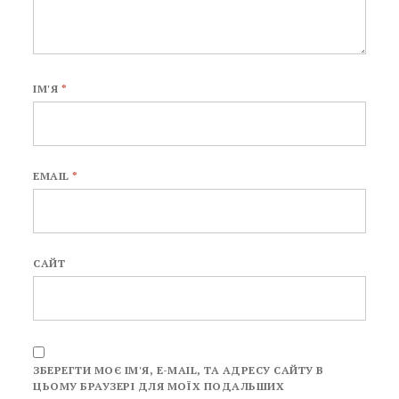
ІМ'Я
*
EMAIL
*
САЙТ
ЗБЕРЕГТИ МОЄ ІМ'Я, E-MAIL, ТА АДРЕСУ САЙТУ В
ЦЬОМУ БРАУЗЕРІ ДЛЯ МОЇХ ПОДАЛЬШИХ