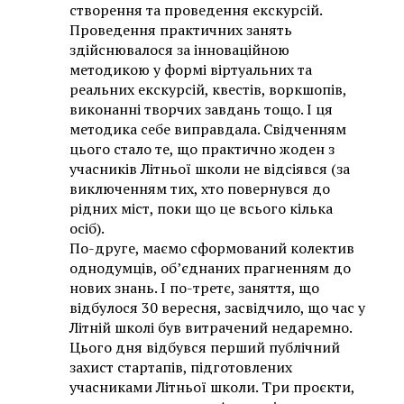
створення та проведення екскурсій.
Проведення практичних занять
здійснювалося за інноваційною
методикою у формі віртуальних та
реальних екскурсій, квестів, воркшопів,
виконанні творчих завдань тощо. І ця
методика себе виправдала. Свідченням
цього стало те, що практично жоден з
учасників Літньої школи не відсіявся (за
виключенням тих, хто повернувся до
рідних міст, поки що це всього кілька
осіб).
По-друге, маємо сформований колектив
однодумців, об’єднаних прагненням до
нових знань. І по-третє, заняття, що
відбулося 30 вересня, засвідчило, що час у
Літній школі був витрачений недаремно.
Цього дня відбувся перший публічний
захист стартапів, підготовлених
учасниками Літньої школи. Три проєкти,