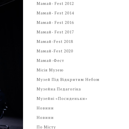
Мамай- Fest 2012
Мамай- Fest 2014
Мамай- Fest 2016
Мамай- Fest 2017
Мамай-Fest 2018
Мамай-Fest 2020
Мамай-Фест
Місія Музею
Музей Під Відкритим Небом
Музейна Педагогіка
Музейні «посиденьки»
Новини
Новини
По Місту