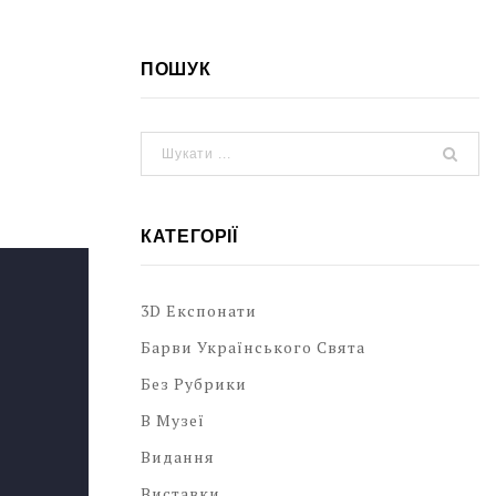
ПОШУК
І
КАТЕГОРІЇ
3D Експонати
Барви Українського Свята
Без Рубрики
В Музеї
Видання
Виставки