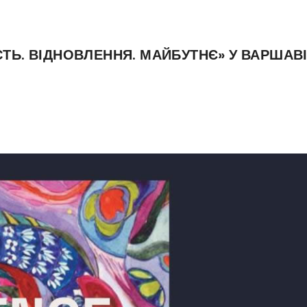
ТЬ. ВІДНОВЛЕННЯ. МАЙБУТНЄ» У ВАРШАВ