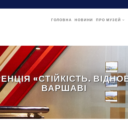
ГОЛОВНА
НОВИНИ
ПРО МУЗЕЙ
НЦІЯ «СТІЙКІСТЬ. ВІДНО
ВАРШАВІ