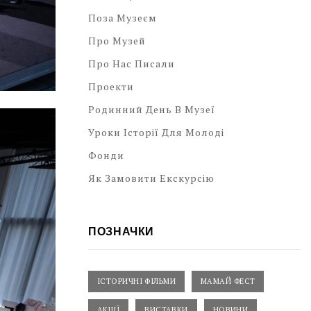
Поза Музеєм
Про Музей
Про Нас Писали
Проекти
Родинний День В Музеї
Уроки Історії Для Молоді
Фонди
Як Замовити Екскурсію
ПОЗНАЧКИ
ІСТОРИЧНІ ФІЛЬМИ
МАМАЙ ФЕСТ
АКЦІЇ
ВИСТАВКИ
НОВИНИ