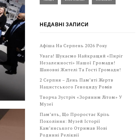
НЕДАВНІ ЗАПИСИ
Афіша На Серпень 2026 Року
Увага! Шукаємо Найкращий «Пиріг
Незалежності» Нашої Громади!
Шановні Жителі Та Гості Громади!
2 Серпня – День Пам’яті Жертв
Нацистського Геноциду Ромів
Творча Зустріч «Зоряним Літом» У
Музеї
Пам’ять, Що Проростає Крізь
Покоління: Музей Історії
Кам’янського Отримав Нові
Родинні Реліквії