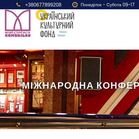
Понеділок - Cубота 09-17
+380677899208
МІЖНАРОДНА КОНФЕРЕ