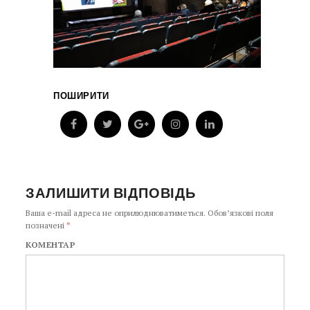
ПОШИРИТИ
ЗАЛИШИТИ ВІДПОВІДЬ
Ваша e-mail адреса не оприлюднюватиметься.
Обов’язкові поля
позначені
*
КОМЕНТАР