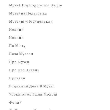
Музей Під Відкритим Небом
Музейна Педагогіка
Музейні «посиденьки»
Новини
Новини
По Місту
Поза Музеєм
Про Музей
Про Нас Писали
Проекти
Родинний День В Музеї
Уроки Історії Для Молоді
Фонди