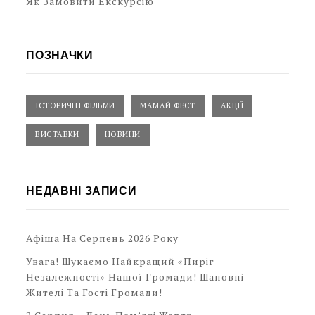
Як Замовити Екскурсію
ПОЗНАЧКИ
ІСТОРИЧНІ ФІЛЬМИ
МАМАЙ ФЕСТ
АКЦІЇ
ВИСТАВКИ
НОВИНИ
НЕДАВНІ ЗАПИСИ
Афіша На Серпень 2026 Року
Увага! Шукаємо Найкращий «Пиріг
Незалежності» Нашої Громади! Шановні
Жителі Та Гості Громади!