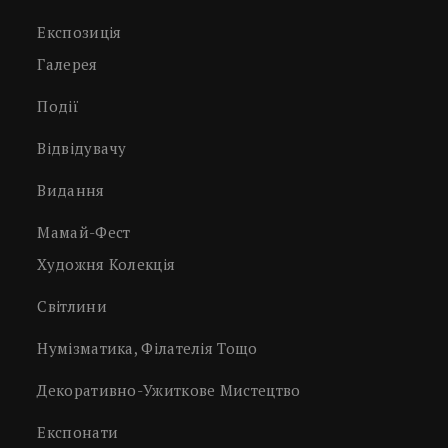
Експозиція
Галерея
Події
Відвідувачу
Видання
Мамай-Фест
Художня Колекція
Світлини
Нумізматика, Філателія Тощо
Декоративно-Ужиткове Мистецтво
Експонати