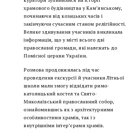
куратори зупинилися на історії
храмового будівництва у Кам’янському,
починаючи від козацьких часів і
закінчуючи сучасним станом релігійності.
Велике здивування учасників викликала
інформація, що у місті всього дві
православні громади, які належать до
Помісної церкви України.
Розмова продовжилась під час
проведення екскурсії й учасники Літньої
школи мали змогу відвідати римо-
католицький костел та Свято-
Миколаївський православний собор,
ознайомившись як з архітектурними
особливостями храмів, так і з
внутрішніми інтер’єрами храмів.