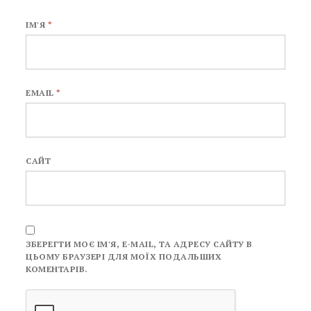
ІМ'Я
*
EMAIL
*
САЙТ
ЗБЕРЕГТИ МОЄ ІМ'Я, E-MAIL, ТА АДРЕСУ САЙТУ В
ЦЬОМУ БРАУЗЕРІ ДЛЯ МОЇХ ПОДАЛЬШИХ
КОМЕНТАРІВ.