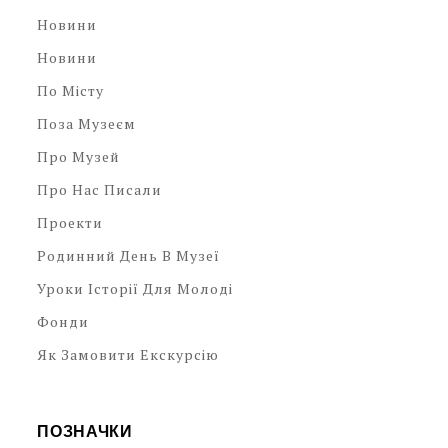
Новини
Новини
По Місту
Поза Музеєм
Про Музей
Про Нас Писали
Проекти
Родинний День В Музеї
Уроки Історії Для Молоді
Фонди
Як Замовити Екскурсію
ПОЗНАЧКИ