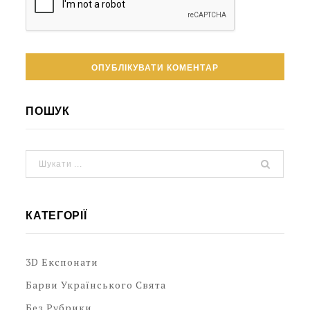
ПОШУК
КАТЕГОРІЇ
3D Експонати
Барви Українського Свята
Без Рубрики