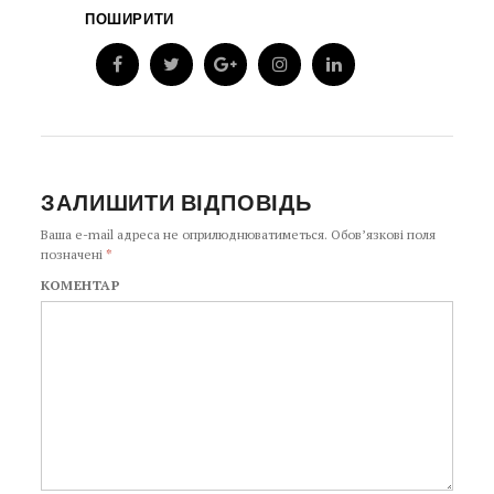
ПОШИРИТИ
ЗАЛИШИТИ ВІДПОВІДЬ
Ваша e-mail адреса не оприлюднюватиметься.
Обов’язкові поля
позначені
*
КОМЕНТАР