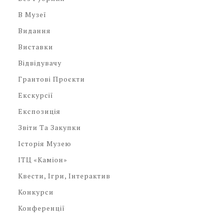
В Музеї
Видання
Виставки
Відвідувачу
Грантові Проєкти
Екскурсії
Експозиція
Звіти Та Закупки
Історія Музею
ІТЦ «Каміон»
Квести, Ігри, Інтерактив
Конкурси
Конференції